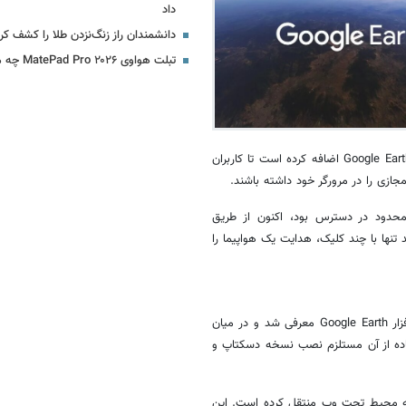
داد
دانشمندان راز زنگ‌نزدن طلا را کشف کر
تبلت هواوی MatePad Pro ۲۰۲۶ چه مشخصاتی دارد؟
به گزارش خبرگزاری ایمنا، گوگل قابلیت شبیه‌ساز پرواز را به نسخه تحت وب Google Earth اضافه کرده است تا کاربران
 مجازی را در مرورگر خود داشته باشند.
در نسخه دسکتاپ Google Earth و به‌صورت محدود در دسترس بود، اکنون از طریق
تنها با چند کلیک، هدایت یک هواپیما را
شبیه‌ساز پرواز نخستین بار در سال ۲۰۰۷ به عنوان یک قابلیت مخفی در نرم‌افزار Google Earth معرفی شد و در میان
تفاده از آن مستلزم نصب نسخه دسکتاپ و
 به محیط تحت وب منتقل کرده است. این