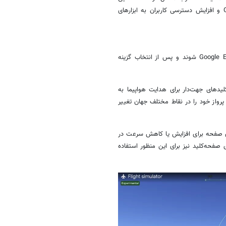
اقدام بخشی از برنامه گسترده‌تر گوگل برای توسعه قابلیت‌های Google Earth و افزایش دسترسی کاربران به ابزارهای
برای استفاده از شبیه‌ساز پرواز جدید، کاربران کافی است وارد وب‌سایت Google Earth شوند و پس از انتخاب گزینه
یدهای جهت‌دار برای هدایت هواپیما به
 پرواز خود را در نقاط مختلف جهان تغییر
ی صفحه برای افزایش یا کاهش سرعت در
شده و کاربران می‌توانند از کلیدهای Page Up و Page Down روی صفحه‌کلید نیز برای این منظور استفاده