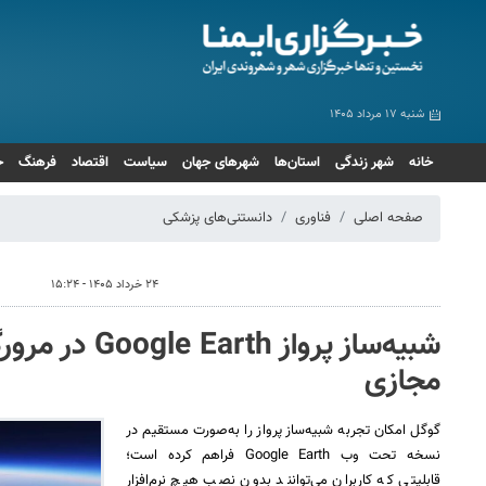
شنبه ۱۷ مرداد ۱۴۰۵
خانه
شهر زندگی
استان‌ها
شهرهای جهان
سیاست
اقتصاد
فرهنگ
ج
صفحه اصلی
فناوری
دانستنی‌های پزشکی
۲۴ خرداد ۱۴۰۵ - ۱۵:۲۴
شبیه‌ساز پرواز th
مجازی
گوگل امکان تجربه شبیه‌ساز پرواز را به‌صورت مستقیم در
نسخه تحت وب Google Earth فراهم کرده است؛
قابلیتی که کاربران می‌توانند بدون نصب هیچ نرم‌افزار