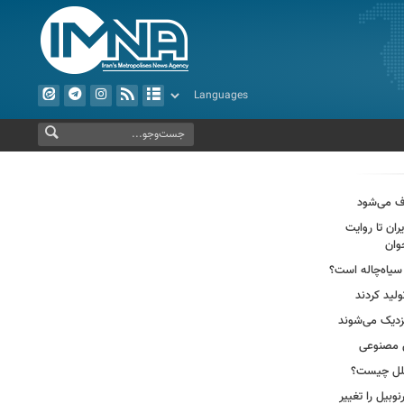
ف می‌شود
ران تا روایت
وان
سیاه‌چاله است؟
لید کردند
ش مصنوعی
وبیل را تغییر