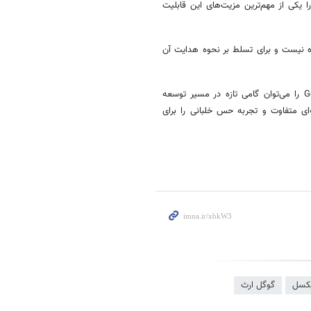
ا یکی از مهم‌ترین مزیت‌های این قابلیت
ده نیست و برای تسلط بر نحوه هدایت آن
با وجود این چالش‌ها، ورود شبیه‌ساز پرواز به نسخه تحت وب Google Earth را می‌توان گامی تازه در مسیر توسعه
‌ای متفاوت و تجربه حس خلبانی را برای
یکسل
گوگل ارث