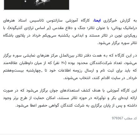
به گزارش خبرگزاری
ایمنا
، کارگاه آموزشی سارانتوس تاناسیس استاد هنرهای
دراماتیک یونانی؛ با عنوان تئاتر؛ جنگ و دفاع مقدس (بر اساس تراژدی آنتیگونه)، با
رویکردی نوین در تئاتر مستند و ابداعی، یکشنبه سی‌ویکم خرداد در پلاتوی باشگاه
تئاتر سوره برگزار می‌شود.
در این کارگاه که به همت دفتر تئاتر بین‌الملل مرکز هنرهای نمایشی سوره برگزار
می‌شود، تعداد شرکت‌کنندگان محدود بوده (۲۰ نفر) که از میان داوطلبان علاقه‌مند
که باید برای ثبت نام و ارسال رزومه اطلاعات خود تا _چهارشنبه بیست‌وهفتم
خرداد_ در سایت اقدام کنند، انتخاب می‌شوند.
این کارگاه آموزشی با هدف کشف استعدادهای جوان برگزار می‌شود که در صورت
ارائه ایده‌ای بکر و نوآورانه در حوزه تئاتر مستند، امکان حمایت از طرح برتر وجود
داشته و پس از پایان برگزاری به شرکت کنندگان گواهی حضور اعطا می‌شود.
کد مطلب
979367