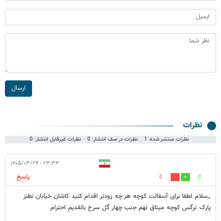
ارسال
نظرات
نظرات منتشر شده: 1
نظرات در صف انتشار: 0
نظرات غیرقابل انتشار: 0
۲۳:۳۳ - ۱۴۰۵/۰۳/۲۴
پاسخ
0
0
,,سلام لطفا برای آسفالت کوچه هر چه زودتر اقدام کنید کاشان خیابان نطنز
پارک نرگس کوچه میثاق نهم جنب چهار گل سرخ باتقدیم احترام