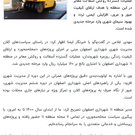
عملیات گسترده روکش آسفالت معابر
در این منطقه با هدف ارتقای کیفیت
عبور و مرور، افزایش ایمنی تردد و
بهبود سیمای شهری وارد مرحله جدیدی
شده است.
مهدی غلامی در گفت‌وگو با خبرنگار ایمنا اظهار کرد: در راستای سیاست‌های کلان
مدیریت شهری شهرداری اصفهان مبنی بر اجرای پروژه‌های «محله‌محور» و ارتقای
کیفیت زندگی روزمره شهروندان، عملیات گسترده آسفالت و روکش معابر در منطقه
۱۱ شهرداری اصفهان با اعتباری بالغ بر ۱۶۰ میلیارد ریال وارد مرحله جدیدی شد.
وی با اشاره به اولویت‌بندی دقیق پروژه‌های عمرانی در این دوره از مدیریت شهری
افزود: یکی از راهبردهای اصلی شهرداری اصفهان در دوره ششم مدیریت شهری،
عبور از نگاه صرف به پروژه‌های کلان و تمرکز ویژه بر نیازهای جاری محلات بوده
است.
مدیر منطقه ۱۱ شهرداری اصفهان تصریح کرد: ما از ابتدای سال ۱۴۰۰ تا به امروز، با
پیگیری سیاست محله‌محوری، در تمامی ۷ محله منطقه ۱۱ حضور یافته و پروژه‌های
زیرساختی و خدماتی متعددی را به سرانجام رسانده‌ایم.