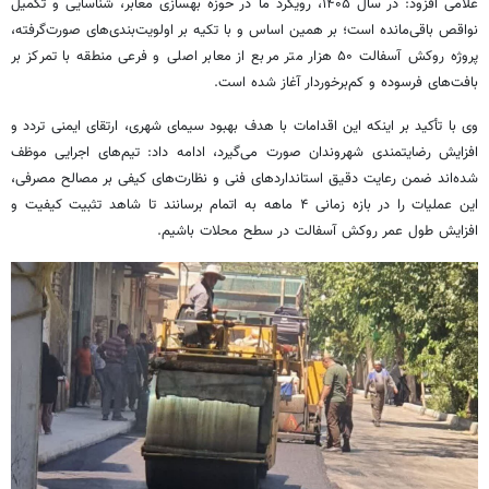
غلامی افزود: در سال ۱۴۰۵، رویکرد ما در حوزه بهسازی معابر، شناسایی و تکمیل
نواقص باقی‌مانده است؛ بر همین اساس و با تکیه بر اولویت‌بندی‌های صورت‌گرفته،
پروژه روکش آسفالت ۵۰ هزار متر مربع از معابر اصلی و فرعی منطقه با تمرکز بر
بافت‌های فرسوده و کم‌برخوردار آغاز شده است.
وی با تأکید بر اینکه این اقدامات با هدف بهبود سیمای شهری، ارتقای ایمنی تردد و
افزایش رضایتمندی شهروندان صورت می‌گیرد، ادامه داد: تیم‌های اجرایی موظف
شده‌اند ضمن رعایت دقیق استانداردهای فنی و نظارت‌های کیفی بر مصالح مصرفی،
این عملیات را در بازه زمانی ۴ ماهه به اتمام برسانند تا شاهد تثبیت کیفیت و
افزایش طول عمر روکش آسفالت در سطح محلات باشیم.