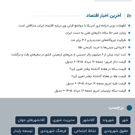
آخرین اخبار اقتصاد
اظهارات وزیر خزانه‌داری آمریکا با مواضع قبلی وی درباره اقتصاد ایران متناقض است
پایان عمر ۵۰ ساله دلارهای نفتی به دست ایران
ظرفیت نیروگاه‌های تجدیدپذیر ۴.۶ برابر شد
دلارزدایی چینی‌ها با خرید تاریخی طلا
ثبت تردد بیش از ۶ میلیون زائر حسینی از مرزهای اربعینی کشور در سفرهای رفت و برگشت
قیمت دلار امروز؛ جمعه ۱۶ مرداد ۱۴۰۵ + جدول
قیمت سکه در هفته گذشته چقدر تغییر کرد؟
قیمت طلا در هفته گذشته چقدر تغییر کرد؟
قیمت نقره امروز جمعه ۱۶ مرداد ۱۴۰۵ + جدول
قیمت سکه پارسیان امروز جمعه ۱۶ مرداد ۱۴۰۵ + جدول
برچسب
شهر
شهروند
کلانشهر
مدیریت شهری
کلانشهرهای جهان
حقوق شهروندی
نشاط اجتماعی
فرهنگ شهروندی
توسعه پایدار