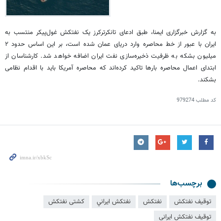
به گزارش خبرگزاری ایمنا، طبق ادعای تانکرترکرز یک نفتکش غول‌پیکر منتسب به
ایران با عبور از خط محاصره وارد دریای عمان شده است، بر این اساس حدود ۲
میلیون بشکه به ظرفیت ذخیره‌سازی نفت ایران اضافه خواهد شد. کارشناسان از
ابتدای اعمال محاصره بارها تاکید کرده‌اند که محاصره آمریکا باید با اقدام نظامی
بشکند.
کد مطلب
979274
برچسب‌ها
توقیف نفتکش
نفتکش
نفتكش ايراني
کشتی نفتکش
توقیف نفتکش ایرانی