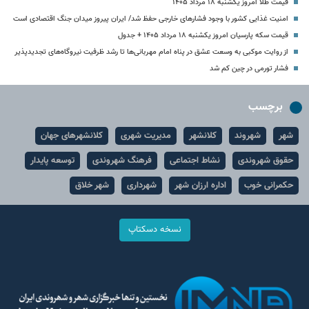
قیمت طلا امروز یکشنبه ۱۸ مرداد ۱۴۰۵
امنیت غذایی کشور با وجود فشارهای خارجی حفظ شد/ ایران پیروز میدان جنگ اقتصادی است
قیمت سکه پارسیان امروز یکشنبه ۱۸ مرداد ۱۴۰۵ + جدول
از روایت موکبی به وسعت عشق در پناه امام مهربانی‌ها تا رشد ظرفیت نیروگاه‌های تجدیدپذیر
فشار تورمی در چین کم شد
برچسب
شهر
شهروند
کلانشهر
مدیریت شهری
کلانشهرهای جهان
حقوق شهروندی
نشاط اجتماعی
فرهنگ شهروندی
توسعه پایدار
حکمرانی خوب
اداره ارزان شهر
شهرداری
شهر خلاق
نسخه دسکتاپ