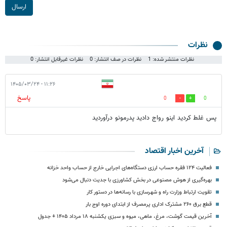
ارسال
نظرات
نظرات منتشر شده: 1
نظرات در صف انتشار: 0
نظرات غیرقابل انتشار: 0
۱۱:۲۶ - ۱۴۰۵/۰۳/۲۴
پاسخ
0
0
پس غلط کردید اینو رواج دادید پدرمونو درآوردید
آخرین اخبار اقتصاد
فعالیت ۱۲۴ فقره حساب ارزی دستگاه‌های اجرایی خارج از حساب واحد خزانه
بهره‌گیری از هوش مصنوعی در بخش کشاورزی با جدیت دنبال می‌شود
تقویت ارتباط وزارت راه و شهرسازی با رسانه‌ها در دستور کار
قطع برق ۲۶۰ مشترک اداری پرمصرف از ابتدای دوره اوج بار
آخرین قیمت گوشت، مرغ، ماهی، میوه و سبزی یکشنبه ۱۸ مرداد ۱۴۰۵ + جدول