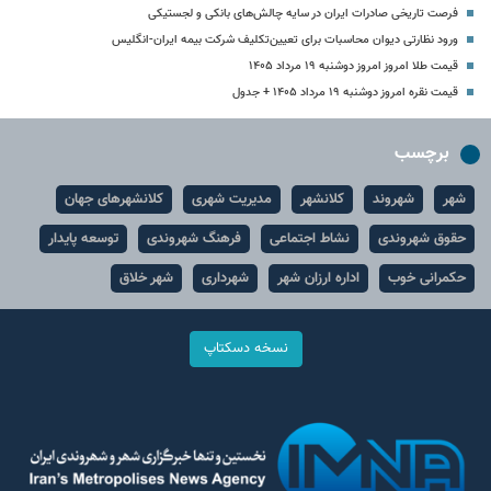
فرصت تاریخی صادرات ایران در سایه چالش‌های بانکی و لجستیکی
ورود نظارتی دیوان محاسبات برای تعیین‌تکلیف شرکت بیمه ایران-انگلیس
قیمت طلا امروز امروز دوشنبه ۱۹ مرداد ۱۴۰۵
قیمت نقره امروز دوشنبه ۱۹ مرداد ۱۴۰۵ + جدول
برچسب
شهر
شهروند
کلانشهر
مدیریت شهری
کلانشهرهای جهان
حقوق شهروندی
نشاط اجتماعی
فرهنگ شهروندی
توسعه پایدار
حکمرانی خوب
اداره ارزان شهر
شهرداری
شهر خلاق
نسخه دسکتاپ