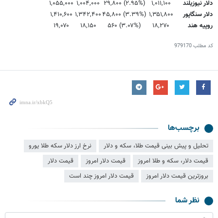
دلار نیوزیلند
۱,۰۱۱,۱۰۰
(۲.۹۵%) ۲۹,۸۰۰
۱,۰۰۴,۰۰۰
۱,۰۵۵,۰۰۰
دلار سنگاپور
۱,۳۵۱,۸۰۰
(۳.۳۹%) ۴۵,۸۰۰
۱,۳۴۲,۴۰۰
۱,۴۱۰,۶۰۰
روپیه هند
۱۸,۲۷۰
(۳.۰۷%) ۵۶۰
۱۸,۱۵۰
۱۹,۰۷۰
کد مطلب
979170
برچسب‌ها
تحلیل و پیش بینی قیمت طلا، سکه و دلار
نرخ ارز دلار سکه طلا یورو
قیمت دلار، سکه و طلا امروز
قیمت دلار امروز
قیمت دلار
بروزترین قیمت دلار امروز
قیمت دلار امروز چند است
نظر شما