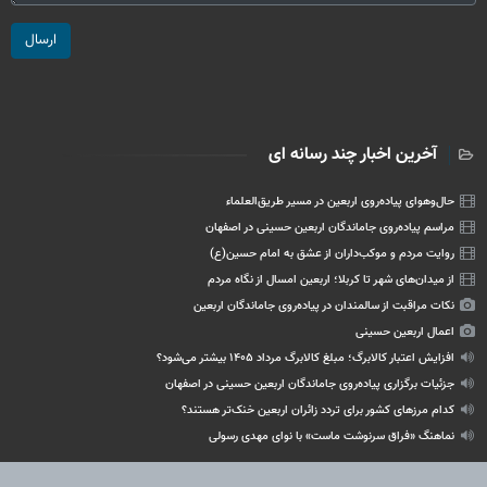
ارسال
آخرین اخبار چند رسانه ای
حال‌وهوای پیاده‌روی اربعین در مسیر طریق‌العلماء
مراسم پیاده‌روی جاماندگان اربعین حسینی در اصفهان
روایت مردم و موکب‌داران از عشق به امام حسین(ع)
از میدان‌های شهر تا کربلا؛ اربعین امسال از نگاه مردم
نکات مراقبت از سالمندان در پیاده‌روی جاماندگان اربعین
اعمال اربعین حسینی
افزایش اعتبار کالابرگ؛ مبلغ کالابرگ مرداد ۱۴۰۵ بیشتر می‌شود؟
جزئیات برگزاری پیاده‌روی جاماندگان اربعین حسینی در اصفهان
کدام مرزهای کشور برای تردد زائران اربعین خنک‌تر هستند؟
نماهنگ «فراق سرنوشت ماست» با نوای مهدی رسولی