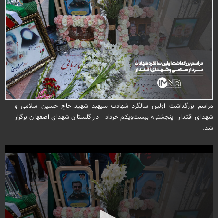
مراسم بزرگداشت اولین سالگرد شهادت سپهبد شهید حاج حسین سلامی و
شهدای اقتدار _پنجشنبه بیست‌ویکم خرداد_ در گلستان شهدای اصفهان برگزار
شد.