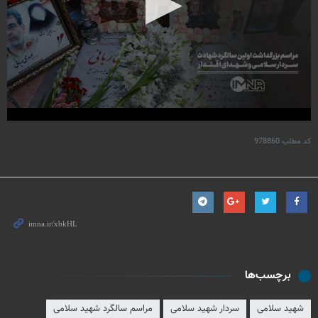
کد مطلب
978860
برچسب‌ها
شهید سلامی
سردار شهید سلامی
مراسم سالگرد شهید سلامی