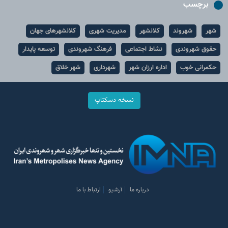
برچسب
شهر
شهروند
کلانشهر
مدیریت شهری
کلانشهرهای جهان
حقوق شهروندی
نشاط اجتماعی
فرهنگ شهروندی
توسعه پایدار
حکمرانی خوب
اداره ارزان شهر
شهرداری
شهر خلاق
نسخه دسکتاپ
درباره ما
آرشیو
ارتباط با ما