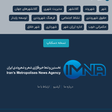
شهر
شهروند
کلانشهر
مدیریت شهری
کلانشهرهای جهان
حقوق شهروندی
نشاط اجتماعی
فرهنگ شهروندی
توسعه پایدار
حکمرانی خوب
اداره ارزان شهر
شهرداری
شهر خلاق
نسخه دسکتاپ
درباره ما
آرشیو
ارتباط با ما