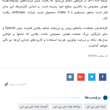
عرضه GPT-5.6 در شرایطی انجام می‌شود که رقابت میان شرکت‌های توسعه‌دهنده
هوش مصنوعی به بالاترین سطح خود رسیده است. بر اساس گزارش‌ها، این مدل
قرار است به‌طور مستقیم با Fable 5، محصول جدید شرکت Anthropic، رقابت
کند.
کارشناسان معتقدند ماه‌های پیش رو می‌تواند شاهد رقابتی فشرده میان OpenAI و
سایر بازیگران بزرگ صنعت هوش مصنوعی باشد؛ رقابتی که نه‌تنها بر توانایی
مدل‌ها، بلکه بر سرعت نوآوری، هزینه استفاده و کاربردهای تجاری آن‌ها نیز تأثیر
خواهد گذاشت.
کد مطلب
978765
برچسب‌ها
چت جی‌ پی‌ تی
برنامه چت جی پی تی
آپدیت چت جی پی تی