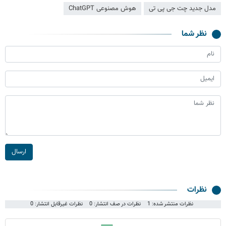
مدل جدید چت جی پی تی
هوش مصنوعی ChatGPT
نظر شما
ارسال
نظرات
نظرات منتشر شده: 1
نظرات در صف انتشار: 0
نظرات غیرقابل انتشار: 0