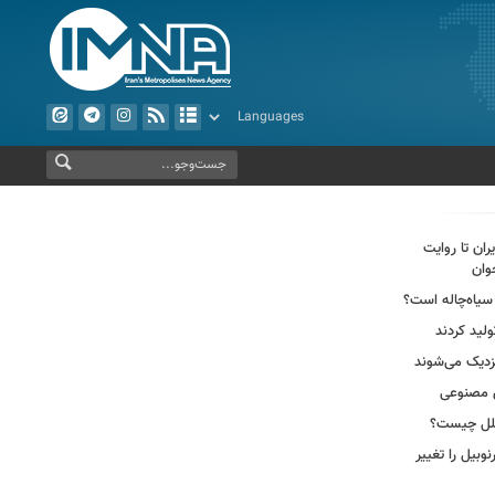
ران تا روایت
وان
سیاه‌چاله است؟
لید کردند
ش مصنوعی
وبیل را تغییر