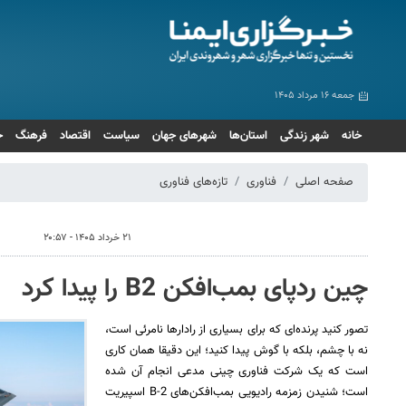
جمعه ۱۶ مرداد ۱۴۰۵
خانه
شهر زندگی
استان‌ها
شهرهای جهان
سیاست
اقتصاد
فرهنگ
ج
صفحه اصلی
فناوری
تازه‌های فناوری
۲۱ خرداد ۱۴۰۵ - ۲۰:۵۷
چین ردپای بمب‌افکن B2 را پیدا کرد
تصور کنید پرنده‌ای که برای بسیاری از رادارها نامرئی است،
نه با چشم، بلکه با گوش پیدا کنید؛ این دقیقا همان کاری
است که یک شرکت فناوری چینی مدعی انجام آن شده
است؛ شنیدن زمزمه رادیویی بمب‌افکن‌های B-2 اسپیریت