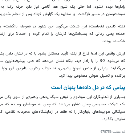
رادارها دیده نشود، اما حتی یک شبح هم گاهی نیاز دارد حرف بزند؛ به‌ع
سوخت‌رسان در مسیر بازگشت، یا مخابره یک گزارش کوتاه پس از انجام مأموری
نکته کلیدی اینجاست؛ این شرکت می‌گوید این شنود در «مرحله بازگشت» مأ
حمله؛ یعنی زمانی که بمب‌افکن‌ها کارشان را تمام کرده و احتمالا برای ار
شکسته بودند.
که می‌شود B-2 را با رادار دید، بلکه نشان می‌دهد که حتی پیشرفته‌تر
می‌گذارند، ردپایی از جنس امواج رادیویی، نه بازتاب راداری، بنابراین این ردپ
پراکنده و تحلیل هوش مصنوعی پیدا کرد.
پیامی که در دل داده‌ها پنهان است
بسیاری از تحلیلگران این موضوع را نوعی سیگنال‌دهی راهبردی از سوی پکن می‌
یک شرکت خصوصی چینی نشان می‌دهد که چین به مرحله‌ای رسیده که می‌تو
سیگنالی هواپیماهای پنهان‌کار را نه فقط در آزمایشگاه‌های محرمانه نظامی،
نمایش بگذارد.
کد مطلب
978756