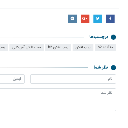
برچسب‌ها
جنگنده b2
بمب افکن
بمب افکن b2
بمب افکن آمریکایی
بمب 
نظر شما