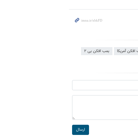
افکن آمریکا
بمب افکن بی ۲
ارسال