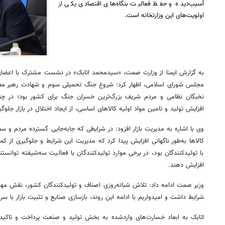
آسیب‌دیده و حفظ فعالیت بنگاه‌های اقتصادی یکی از
اولویت‌های این وزارتخانه است.
به گزارش ایمنا از وزارت صمت، «سیدمحمد اتابک» در نشست مشترک با اعضای
مجلس شورای اسلامی، اظهار کرد: شروع جنگ تحمیلی سوم و شهادت رهبر معظم
نخبگان نظامی و مردم شریف بزرگ‌ترین خسران جنگ برای کشور بود؛ در چ
افزایش تولید و تامین مواد اولیه کالاهای اساسی، از ایجاد اختلال در بازار جلوگی
وی با اشاره به مدیریت بازار افزود: در شرایطی که جابه‌جایی گسترده مردم و س
کالاها به‌طور ناگهانی افزایش پیدا کرد که مدیریت این شرایط و جلوگیری از کمب
با تولیدکنندگان بود، در برخی موارد تولیدکنندگان با فعالیت سه‌شیفته توانستن
افزایش دهند.
وزیر صمت ادامه داد: تلاش شبانه‌روزی اصناف و تولیدکنندگان کشور، نقش مهمی 
شرایط داشت و امیدواریم با ادامه این روند، بازسازی صنایع و تثبیت بازار با 
اتابک به ابعاد خسارت‌های واردشده به بخش تولید و صنعت پرداخت و تاکید