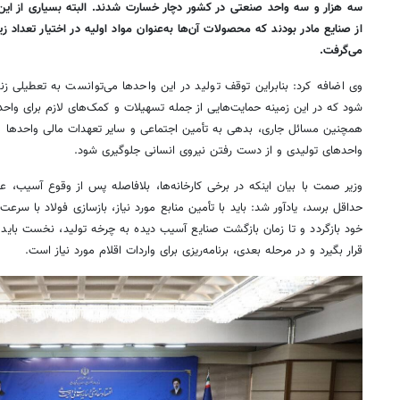
سه هزار و سه واحد صنعتی در کشور دچار خسارت شدند. البته بسیاری از این 
از صنایع مادر بودند که محصولات آن‌ها به‌عنوان مواد اولیه در اختیار تعداد ز
می‌گرفت.
وی اضافه کرد: بنابراین توقف تولید در این واحدها می‌توانست به تعطیلی ز
شود که در این زمینه حمایت‌هایی از جمله تسهیلات و کمک‌های لازم برای واحده
همچنین مسائل جاری، بدهی به تأمین اجتماعی و سایر تعهدات مالی واحدها مو
واحدهای تولیدی و از دست رفتن نیروی انسانی جلوگیری شود.
وزیر صمت با بیان اینکه در برخی کارخانه‌ها، بلافاصله پس از وقوع آسیب، عم
حداقل برسد، یادآور شد: باید با تأمین منابع مورد نیاز، بازسازی فولاد با سر
خود بازگردد و تا زمان بازگشت صنایع آسیب دیده به چرخه تولید، نخست باید 
قرار بگیرد و در مرحله بعدی، برنامه‌ریزی برای واردات اقلام مورد نیاز است.