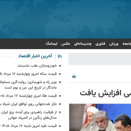
امعه
ورزش
فناوری
چندرسانه‌ای
عکس
ایمنامگ
آخرین اخبار اقتصاد
خودروسازان عقب نشستند
قیمت سکه امروز چهارشنبه ۱۷ مرداد ۱۴۰۵
وزیر راه و شهرسازی: روایت‌گری مسئولا
ماندگار در تاریخ این مرز و بوم است
می افزایش یافت
قیمت طلا امروز چهارشنبه ۱۷ مرداد ۱۴۰۵
بازار نفت‌جهانی روی توافق ایران شرط
از ظرفیت راهبردی برای آینده برق ایران
مدال‌های رنگین در المپیاد جهانی
قیمت نقره امروز شنبه ۱۷ مرداد ۱۴۰۵ + جدول