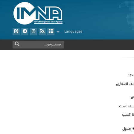
نه، افتخاری
 بسته است
 تا کسب