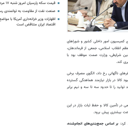
قیمت سکه پارسیان امروز شنبه ۱۷ مرداد ۱۴۰۵ + جدول
صنعت نفت از مقاومت به توانمندی رس
اظهارات وزیر خزانه‌داری آمریکا با مواضع
اقتصاد ایران متناقض است
 کمیسیون امور داخلی کشور و شوراهای
 انقلاب اسلامی، جمعی از فرماندهان،
نین شرایطی، وزارت صمت موظف بود با
ری کند.
فرهای ناگهانی رخ داد، الگوی مصرف برخی
ود کالا در بازار نیازمند هماهنگی گسترده
د تولید را تا حدود سه تا سه و نیم برابر
در تأمین کالا و حفظ ثبات بازار در این
سرعت بیشتری پیش برود.
 کرد:
بر اساس جمع‌بندی‌های انجام‌شده،