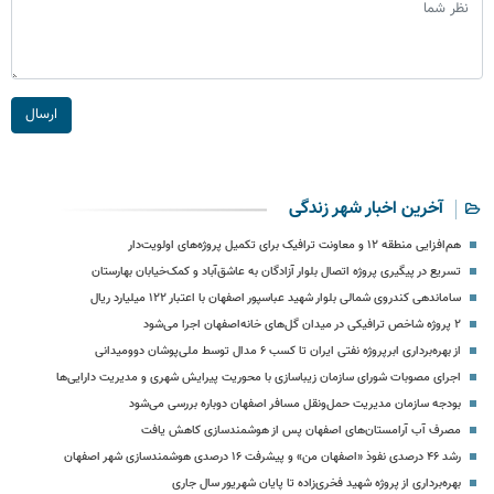
ارسال
آخرین اخبار شهر زندگی
هم‌افزایی منطقه ۱۲ و معاونت ترافیک برای تکمیل پروژه‌های اولویت‌دار
تسریع در پیگیری پروژه اتصال بلوار آزادگان به عاشق‌آباد و کمک‌خیابان بهارستان
ساماندهی کندروی شمالی بلوار شهید عباسپور اصفهان با اعتبار ۱۲۲ میلیارد ریال
۲ پروژه شاخص ترافیکی در میدان گل‌های خانه‌اصفهان اجرا می‌شود
از بهره‌برداری ابرپروژه نفتی ایران تا کسب ۶ مدال توسط ملی‌پوشان دوومیدانی
اجرای مصوبات شورای سازمان زیباسازی با محوریت پیرایش شهری و مدیریت دارایی‌ها
بودجه سازمان مدیریت حمل‌ونقل مسافر اصفهان دوباره بررسی می‌شود
مصرف آب آرامستان‌های اصفهان پس از هوشمندسازی کاهش یافت
رشد ۴۶ درصدی نفوذ «اصفهان من» و پیشرفت ۱۶ درصدی هوشمندسازی شهر اصفهان
بهره‌برداری از پروژه شهید فخری‌زاده تا پایان شهریور سال جاری