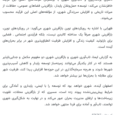
خاطرنشان می‌کند: توسعه حمل‌ونقل پایدار، بازآفرینی فضاهای عمومی، حفاظت از
میراث تاریخی و افزایش سرزندگی شهری، از مؤلفه‌های اصلی این فرآیند محسوب
می‌شوند.
ظهرابی با اشاره به رویکردهای نوین بازآفرینی شهری می‌گوید: در رویکردهای نوین،
بازآفرینی شهری صرفاً یک مداخله کالبدی نیست، بلکه فرآیندی اجتماعی ـ فضایی
برای بازتولید کیفیت زندگی و افزایش ظرفیت انطباق‌پذیری شهر در برابر بحران‌های
آینده است.
به گزارش ایمنا، تاب‌آوری شهری و بازآفرینی شهری دو مفهوم مکمل و جدایی‌ناپذیر
هستند که در کنار یکدیگر می‌توانند زمینه‌ساز توسعه پایدار و کاهش آسیب‌پذیری
شهرها شوند و هرچه سرمایه‌گذاری در این حوزه‌ها افزایش پیدا کند، ظرفیت شهر
برای مقابله با بحران‌ها نیز بیشتر خواهد شد.
اصفهان آینده، شهری خواهد بود که توسعه را با ایمنی، پایداری و آمادگی برای
شرایط پیش‌بینی‌نشده پیوند زده است، مسیری که از بازآفرینی محلات، تقویت
زیرساخت‌ها و ارتقای مدیریت بحران عبور می‌کند و در نهایت به شکل‌گیری شهری
توانمند، تاب‌آور و آماده برای فردا منتهی خواهد شد.