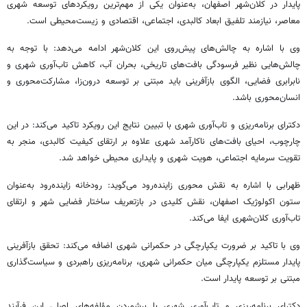
پایدار در کلان‌شهر اصفهان، به‌عنوان یکی از مهم‌ترین رویکردهای توسعه شهری
معاصر، نیازمند تلفیق ابعاد کالبدی، اجتماعی، اقتصادی و زیست‌محیطی است.
وی با اشاره به چالش‌های پیش‌روی این کلان‌شهر ادامه می‌دهد: با توجه به
چالش‌هایی نظیر فرسودگی بافت‌های تاریخی، بحران آب، کاهش تاب‌آوری شهری و
نابرابری فضایی، الگوی بازآفرینی باید مبتنی بر توسعه درون‌زا، مشارکت‌محوری و
انسان‌محوری باشد.
دکترای برنامه‌ریزی و تاب‌آوری شهری با تبیین نتایج این رویکرد تاکید می‌کند: در این
چارچوب، احیای بافت‌های ناکارآمد شهری علاوه بر ارتقای کیفیت کالبدی، منجر به
تقویت سرمایه اجتماعی، هویت شهری و پایداری محیطی خواهد شد.
ظهرابی با اشاره به نقش محوری زاینده‌رود می‌گوید: رودخانه زاینده‌رود به‌عنوان
ستون اکولوژیک اصفهان، نقش کلیدی در بازتعریف ساختار فضایی شهر و ارتقای
تاب‌آوری کلان‌شهری ایفا می‌کند.
وی با تاکید بر ضرورت یکپارچگی در حکمرانی شهری اضافه می‌کند: تحقق بازآفرینی
پایدار مستلزم یکپارچگی میان حکمرانی شهری، برنامه‌ریزی راهبردی و سیاست‌گذاری
مبتنی بر توسعه پایدار است.
دکترای برنامه‌ریزی و تاب‌آوری شهری با برشمردن مؤلفه‌های اصلی این فرآیند