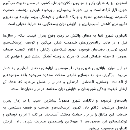
اصفهان نیز به عنوان یکی از مهم‌ترین کلان‌شهرهای کشور، در مسیر تقویت تاب‌آوری
شهری قرار گرفته است و این شهر با برخورداری از پیشینه تاریخی ارزشمند، جمعیت
گسترده، زیرساخت‌های متنوع و جایگاه اقتصادی و فرهنگی ویژه، نیازمند برنامه‌ریزی
دقیق برای کاهش آسیب‌پذیری و افزایش توان پاسخگویی به شرایط بحرانی است.
تاب‌آوری شهری تنها به معنای واکنش در زمان وقوع بحران نیست بلکه از سال‌ها
قبل و در قالب برنامه‌ریزی‌های بلندمدت شکل می‌گیرد و توسعه زیرساخت‌های
ایمن، نوسازی بافت‌های فرسوده، بهبود شبکه‌های ارتباطی و ارتقای کیفیت خدمات
عمومی، از جمله اقداماتی است که می‌تواند زمینه آمادگی بیشتر شهر را فراهم کند.
در این میان، بازآفرینی شهری یکی از مهم‌ترین ابزارهای تحقق تاب‌آوری به شمار
می‌رود، بازآفرینی تنها به نوسازی کالبدی محلات محدود نمی‌شود بلکه مجموعه‌ای
از اقدامات اجتماعی، اقتصادی، فرهنگی و عمرانی را شامل می‌شود که هدف آن
ارتقای کیفیت زندگی شهروندان و افزایش توان محله‌ها در برابر بحران‌ها است.
بافت‌های فرسوده و ناکارآمد شهری معمولاً بیشترین آسیب را در زمان بحران
متحمل می‌شوند، تراکم بالا، کمبود زیرساخت‌های مناسب و ضعف دسترسی به
خدمات، این مناطق را در برابر حوادث مختلف آسیب‌پذیر می‌کند، از این‌رو نوسازی و
توانمندسازی این محدوده‌ها از مهم‌ترین راهبردهای مدیریت شهری برای افزایش
تاب‌آوری محسوب می‌شود.