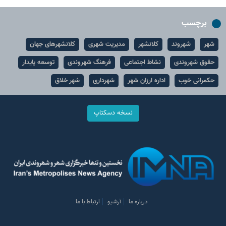
برچسب
شهر
شهروند
کلانشهر
مدیریت شهری
کلانشهرهای جهان
حقوق شهروندی
نشاط اجتماعی
فرهنگ شهروندی
توسعه پایدار
حکمرانی خوب
اداره ارزان شهر
شهرداری
شهر خلاق
نسخه دسکتاپ
درباره ما
آرشیو
ارتباط با ما