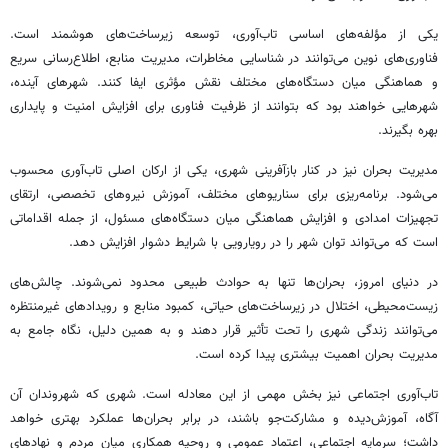
یکی از مؤلفه‌های اساسی تاب‌آوری، توسعه زیرساخت‌های هوشمند است.
فناوری‌های نوین می‌توانند در شناسایی مخاطرات، مدیریت منابع، اطلاع‌رسانی سریع
و هماهنگی میان دستگاه‌های مختلف نقش مؤثری ایفا کنند. شهرهای آینده،
شهرهایی خواهند بود که بتوانند از ظرفیت فناوری برای افزایش امنیت و پایداری
بهره بگیرند.
مدیریت بحران نیز در کنار بازآفرینی شهری، یکی از ارکان اصلی تاب‌آوری محسوب
می‌شود. برنامه‌ریزی برای سناریوهای مختلف، آموزش نیروهای تخصصی، ارتقای
تجهیزات امدادی و افزایش هماهنگی میان دستگاه‌های مسئول، از جمله اقداماتی
است که می‌تواند توان شهر را در رویارویی با شرایط دشوار افزایش دهد.
در دنیای امروز، بحران‌ها تنها به حوادث طبیعی محدود نمی‌شوند. چالش‌های
زیست‌محیطی، اختلال در زیرساخت‌های حیاتی، کمبود منابع و رویدادهای غیرمنتظره
می‌توانند زندگی شهری را تحت تأثیر قرار دهند و به همین دلیل، نگاه جامع به
مدیریت بحران اهمیت بیشتری پیدا کرده است.
تاب‌آوری اجتماعی نیز بخش مهمی از این معادله است. شهری که شهروندان آن
آگاه، آموزش‌دیده و مشارکت‌جو باشند، در برابر بحران‌ها عملکرد بهتری خواهد
داشت؛ سرمایه اجتماعی، اعتماد عمومی و روحیه همکاری میان مردم و نهادهای