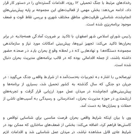
رخدادهای مرتبط با جنگ تحمیلی ۱۲ روزه، اقدامات گسترده‌ای را در دستور کار قرار
داد، ادامه می‌دهد: بخش مهمی از فعالیت‌های این مجموعه بر پایه پیش‌بینی‌های
انجام‌شده، شناسایی ظرفیت‌های مناطق مختلف شهری و بررسی نقاط قوت و ضعف
موجود برنامه‌ریزی شده است.
رئیس شورای اسلامی شهر اصفهان با تاکید بر ضرورت آمادگی همه‌جانبه در برابر
بحران‌ها تاکید می‌کند: تجهیز نیروها، پیش‌بینی امکانات مورد نیاز و سازماندهی
مجموعه دستگاه‌ها و نهادهایی که در لحظه وقوع بحران باید در صحنه حضور
داشته باشند، از جمله اقداماتی بوده که در قالب برنامه‌های مدیریت بحران دنبال
شده است.
نورصالحی با اشاره به تجربیات به‌دست‌آمده از شرایط واقعی جنگ می‌گوید: در
جریان دو جنگی که سال گذشته به کشور تحمیل شد، بسیاری از برنامه‌ها و
پیش‌بینی‌های انجام‌شده در میدان عمل مورد ارزیابی قرار گرفت و تجربه‌های
ارزشمندی در حوزه مدیریت بحران، امدادرسانی و رسیدگی به آسیب‌های ناشی از
حملات و بمباران‌ها به دست آمد.
وی با بیان اینکه شرایط واقعی بحران فرصت مناسبی برای شناسایی نواقص و
کاستی‌ها فراهم کرد، اضافه می‌کند: بخشی از ضعف‌های ساختاری که ممکن بود در
شرایط عادی قابل مشاهده نباشد، در میدان عمل شناسایی شد و اقدامات لازم