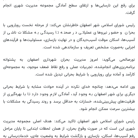
برای رفع این نارسایی‌ها و ارتقای سطح آمادگی مجموعه مدیریت شهری انجام
گرفت.
رئیس شورای اسلامی شهر اصفهان خاطرنشان می‌کند: از مرحله نخست رویارویی با
بحران و حضور نیروهای عملیاتی در صحنه تا رسیدگی به مشکلات ناشی از
آسیب‌ها، اسکان موقت آسیب‌دیدگان و در نهایت بازسازی، مسئولیت‌ها و فرآیندهای
اجرایی به‌صورت مشخص تعریف و سازماندهی شده است.
نورصالحی می‌گوید: امروز مدیریت بحران شهرداری اصفهان به پشتوانه
برنامه‌ریزی‌های انجام‌شده، تجربیات عملی و رفع نقاط ضعف موجود، به مجموعه‌ای
کارآمد و آماده برای رویارویی با شرایط بحرانی تبدیل شده است.
وی ادامه می‌دهد: چنانچه خدای نکرده در آینده حوادث مشابه یا شرایط بحرانی
دیگری برای شهر اصفهان به وجود آید، آمادگی لازم وجود دارد تا با بهره‌گیری از
ظرفیت‌های پیش‌بینی‌شده، خسارات به حداقل برسد و روند رسیدگی به مشکلات با
بیشترین سرعت ممکن انجام شود.
رئیس شورای اسلامی شهر اصفهان تاکید می‌کند: هدف اصلی مجموعه مدیریت
شهری این است که در صورت وقوع بحران، از همان لحظات ابتدایی تا پایان مراحل
رفع آسیب‌ها، اسکان، بازسازی و بازگشت شرایط به وضعیت عادی، خدمات‌رسانی به