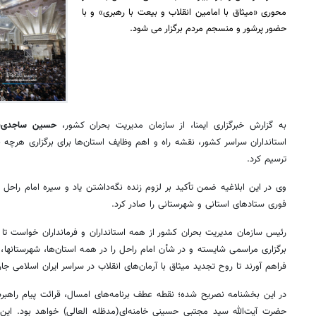
محوری «میثاق با امامین انقلاب و بیعت با رهبری» و با
حضور پرشور و منسجم مردم برگزار می شود.
به گزارش خبرگزاری ایمنا، از سازمان مدیریت بحران کشور،
حسین ساجدی‌نی
ترسیم کرد.
وی در این ابلاغیه ضمن تأکید بر لزوم زنده نگه‌داشتن یاد و سیره امام راح
فوری ستادهای استانی و شهرستانی را صادر کرد.
رئیس سازمان مدیریت بحران کشور از همه استانداران و فرمانداران خواست تا با
برگزاری مراسمی شایسته و در شأن امام راحل را در همه استان‌ها، شهرستانها
فراهم آورند تا روح تجدید میثاق با آرمان‌های انقلاب در سراسر ایران اسلامی جا
در این بخشنامه نصریح شده؛ نقطه عطف برنامه‌های امسال، قرائت پیام راهبردی
حضرت آیت‌الله سید مجتبی حسینی خامنه‌ای(مدظله العالی) خواهد بود. این