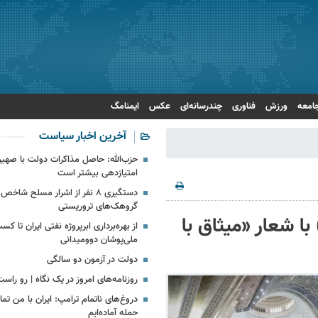
امعه
ورزش
فناوری
چندرسانه‌ای
عکس
ایمنامگ
آخرین اخبار سیاست
حزب‌الله: حاصل مذاکرات دولت با صهیو
امتیازدهی‌ بیشتر است
دستگیری ۸ نفر از اشرار مسلح شا
گروهک‌های تروریستی
با شعار «میثاق با
ملی‌پوشان دوومیدانی
دولت در آزمون دو سالگی
روزنامه‌های امروز در یک نگاه | رو راس
دروغ‌های ناتمام ترامپ: ایران با من تم
حمله آماده‌ایم