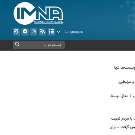
نیست‌ها تنها
خص و مرتبطین
از بهره‌برداری ابرپروژه نفتی ایران تا کسب ۶ مدال توسط
ت با مردم نجیب
اس گرفت... برای