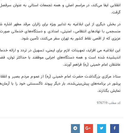
انقلابی ایفا می‌کند، در مراسم اصلی و همه تجمعات استانی به عنوان سرفصل ب
گرفت.
در بخش دیگری از این ابلاغیه به تدابیر ویژه برای زائران مرقد مطهر اشار
منسجمی با نهادهای انتظامی، امنیتی، امدادی و دستگاه‌های خدماتی صورت 
عزیزی که از اقصی نقاط کشور به تهران سفر می‌کنند، تأمین شود.
این ابلاغیه می افزاید، تمهیدات لازم برای ایمنی، تسهیل در تردد و ارائه خ
اندیشیده شده است و همه دستگاه‌های اجرایی موظفند با حداکثر توان، فضا
عاشقان امام خمینی (ره) فراهم آورند.
ستاد مرکزی بزرگداشت حضرت امام خمینی (ره) از عموم مردم بصیر و انقلاب
پرشور در برنامه‌های پیش‌بینی‌شده، بار دیگر پیوند ناگسستنی خود را با آرمان
نمایش بگذارند.
کد مطلب
976719