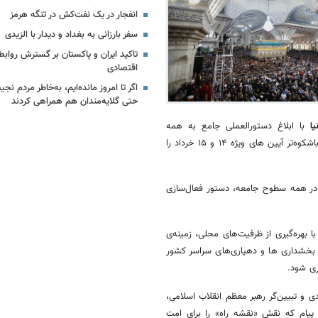
انفجار در یک نفت‌کش در تنگه هرمز
سفر بارزانی به بغداد و دیدار با الزیدی
تاکید ایران و پاکستان بر گسترش روابط
اقتصادی
اگر تا امروز مانده‌ایم، به‌خاطر مردم نج
حتی گلایه‌مندان هم همراهی کردند
ا
با ابلاغ دستورالعملی جامع به همه
استانداران سراسر کشور، نقشه راه و اهم وظایف استان‌ها برای برگزاری هرچه باشکوه‌تر آیین های ویژه ۱۴ و ۱۵ خرداد را
ل در همه سطوح جامعه، دستور فعال‌سازی
 بهره‌گیری از ظرفیت‌های محلی، زمینه‌ی
، بخشداری ها و دهیاری‌های سراسر کشور
ری شود.
 و تبیین‌گر رهبر معظم انقلاب اسلامی،
 پیام که نقش «نقشه راه» را برای امت