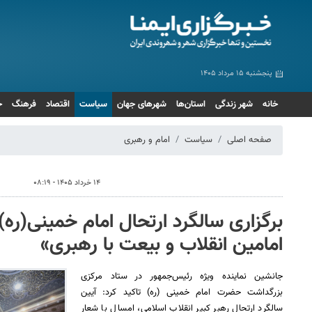
پنجشنبه ۱۵ مرداد ۱۴۰۵
خانه
شهر زندگی
استان‌ها
شهرهای جهان
سیاست
اقتصاد
فرهنگ
ج
صفحه اصلی
سیاست
امام و رهبری
۱۴ خرداد ۱۴۰۵ - ۰۸:۱۹
برگزاری سالگرد ارتحال امام خمینی(ره) 
امامین انقلاب و بیعت با رهبری»
جانشین نماینده ویژه رئیس‌جمهور در ستاد مرکزی
بزرگداشت حضرت امام خمینی (ره) تاکید کرد: آیین
سالگرد ارتحال رهبر کبیر انقلاب اسلامی، امسال با شعار