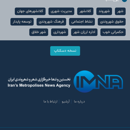
شهر
شهروند
کلانشهر
مدیریت شهری
کلانشهرهای جهان
حقوق شهروندی
نشاط اجتماعی
فرهنگ شهروندی
توسعه پایدار
حکمرانی خوب
اداره ارزان شهر
شهرداری
شهر خلاق
نسخه دسکتاپ
درباره ما
آرشیو
ارتباط با ما