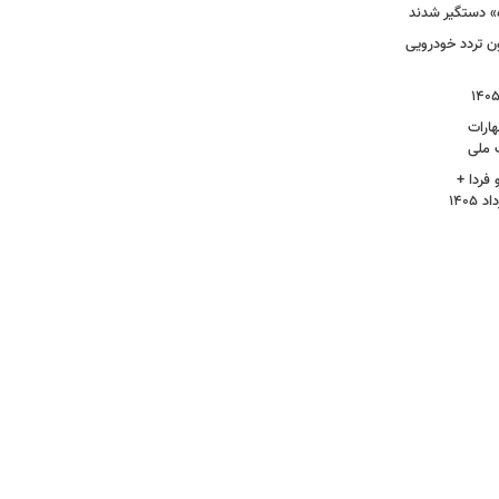
ون زائر و ثبت ۶۷ میلیون تردد خودرویی
ارات
 ملی
فردا +