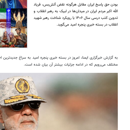
بودن حق پاسخ ایران مقابل هرگونه نقض آتش‌بس، فریاد
الله اکبر مردم ایران در میدان‌ها در لبیک به رهبر انقلاب و
تدوین کتب درسی سال ۱۴۰۶ با رویکرد شناخت رهبر شهید
انقلاب در بسته خبری پنجره امید می‌گوید.
به گزارش خبرگزاری ایمنا، امروز در بسته خبری پنجره امید به سراغ جدیدترین ا
مختلف می‌رویم که در ادامه جزئیات بیشتر آن بیان شده است.