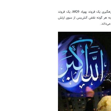
روابط‌عمومی سپاه پاسداران انقلاب اسلامی با صدور اطلاعیه‌ای از شناسایی و رهگیری یک فروند پهپاد MQ9، یک فروند
ه پاسداران نسبت به هر گونه نقض آتش‌بس از سوی ارتش
ی‌داند.