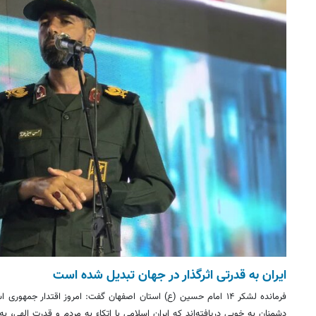
ایران به قدرتی اثرگذار در جهان تبدیل شده است
فرمانده لشکر ۱۴ امام حسین (ع) استان اصفهان گفت: امروز اقتدار جمه
دشمنان به خوبی دریافته‌اند که ایران اسلامی با اتکاء به مردم و قدرت الهی، ب