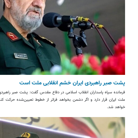
پشت صبر راهبردی ایران خشم انقلابی ملت است
فرمانده سپاه پاسداران انقلاب اسلامی در دفاع مقدس گفت: پشت صبر راهبرد
ملت ایران قرار دارد و اگر دشمن بخواهد فراتر از خطوط تعیین‌شده حرکت کند
خواهد شد.