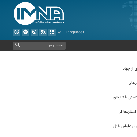
 از جهاد
 در محورهای
 کاهش فشارهای
م استان‌ها از
ری عاملان قتل