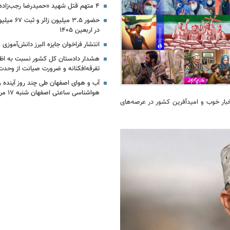
۴ متهم قتل شهید «حمیدرضا رجب‌زاده» دستگیر شدند
حضور ۳.۵ میلی
در اربعین ۱۴۰۵
انتشار فراخوان جایزه البرز دانش‌آموزی ۱۴۰۵
هشدار دادستان کل کشور نسبت به اظه
تفرقه‌افکنانه و ضرورت صیانت از وحدت
آب و هوای اصفهان طی چند روز آینده و 
هواشناسی ساعتی اصفهان شنبه ۱۷ مرداد ۱۴۰۵
خبار خوب و امیدآفرین کشور در عرصه‌های