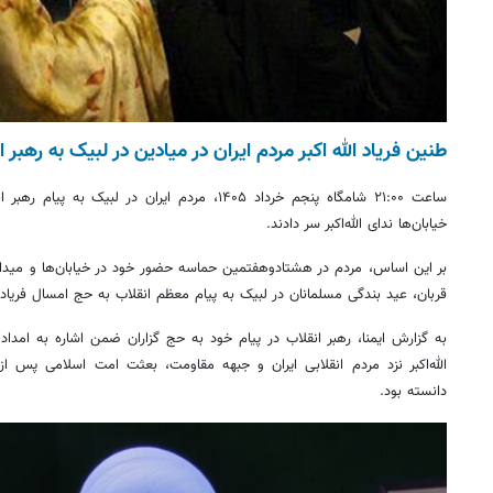
طنین فریاد الله اکبر مردم ایران در میادین در لبیک به رهبر ا
ساعت ۲۱:۰۰ شامگاه پنجم خرداد ۱۴۰۵، مردم ایران در ل
خیابان‌ها ندای الله‌اکبر سر دادند.
بر این اساس، مردم در هشتادوهفتمین حماسه حضور خود در خیابان‌ها و میدا
قربان، عید بندگی مسلمانان در لبیک به پیام معظم انقلاب به حج امسال فریاد ال
به گزارش ایمنا، رهبر انقلاب در پیام خود به حج گزاران ضمن اشاره به امد
الله‌اکبر نزد مردم انقلابی ایران و جبهه مقاومت، بعثت امت اسلامی پس 
دانسته بود.