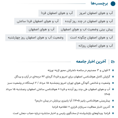
برچسب‌ها
آب و هوای اصفهان امروز
آب و هوای اصفهان فردا
آب و هوای اصفهان در چند روز آینده
آب و هوای اصفهان فردا ساعتی
پیش بینی وضعیت اب و هوای اصفهان
آب و هوای اصفهان
آب و هوای اصفهان چگونه است
وضعیت آب و هوای اصفهان روز چهارشنبه
آب و هوای اصفهان روزانه
آخرین اخبار جامعه
۴ فوتی و ۳ مصدوم در سانحه دلخراش محور اژیه–ورزنه
گزارش کامل هواشناسی اصفهان برای امروز و فردا/ گرمای ۴۲ درجه‌ای در آران و بیدگل
وضعیت و شاخص آلودگی هوای تهران امروز پنجشنبه ۱۵ مرداد / ۲ ایستگاه در وضعیت سبز
آب و هوای اصفهان طی چند روز آینده و فردا + هواشناسی ساعتی اصفهان پنجشنبه ۱۵ مرداد
۱۴۰۵
پیش‌بینی هواشناسی پاییز ۱۴۰۵/ آیا پاییزی پربارش در پیش داریم؟
آخرین اخبار معافیت سربازان فراری + اطلاعیه فراجا
فراجا: ویدئوهای بازنشرشده از سخنگوی پلیس و اخبار منتشره درباره حجاب جعلی است