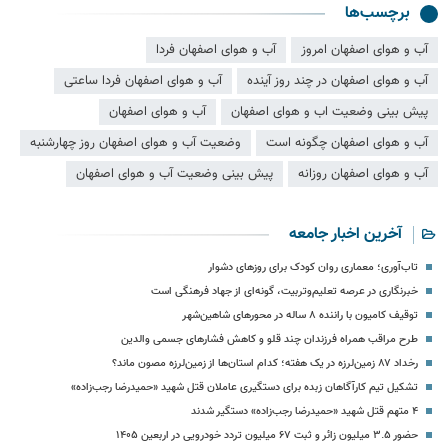
برچسب‌ها
آب و هوای اصفهان امروز
آب و هوای اصفهان فردا
آب و هوای اصفهان در چند روز آینده
آب و هوای اصفهان فردا ساعتی
پیش بینی وضعیت اب و هوای اصفهان
آب و هوای اصفهان
آب و هوای اصفهان چگونه است
وضعیت آب و هوای اصفهان روز چهارشنبه
آب و هوای اصفهان روزانه
پیش بینی وضعیت آب و هوای اصفهان
آخرین اخبار جامعه
تاب‌آوری؛ معماری روان کودک برای روزهای دشوار
خبرنگاری در عرصه تعلیم‌وتربیت، گونه‌ای از جهاد فرهنگی است
توقیف کامیون با راننده ۸ ساله در محورهای شاهین‌شهر
طرح مراقب همراه فرزندان چند قلو و کاهش فشارهای جسمی والدین
رخداد ۸۷ زمین‌لرزه در یک هفته؛ کدام استان‌ها از زمین‌لرزه مصون ماند؟
تشکیل تیم کارآگاهان زبده برای دستگیری عاملان قتل شهید «حمیدرضا رجب‌زاده»
۴ متهم قتل شهید «حمیدرضا رجب‌زاده» دستگیر شدند
حضور ۳.۵ میلیون زائر و ثبت ۶۷ میلیون تردد خودرویی در اربعین ۱۴۰۵