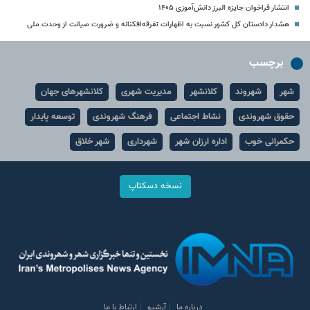
انتشار فراخوان جایزه البرز دانش‌آموزی ۱۴۰۵
هشدار دادستان کل کشور نسبت به اظهارات تفرقه‌افکنانه و ضرورت صیانت از وحدت ملی
برچسب
شهر
شهروند
کلانشهر
مدیریت شهری
کلانشهرهای جهان
حقوق شهروندی
نشاط اجتماعی
فرهنگ شهروندی
توسعه پایدار
حکمرانی خوب
اداره ارزان شهر
شهرداری
شهر خلاق
نسخه دسکتاپ
درباره ما
آرشیو
ارتباط با ما