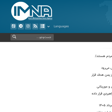
مردم هستند/
 می‌رود
ز یمن هدف قرار
 و موریتانی
هبردی قرار داده