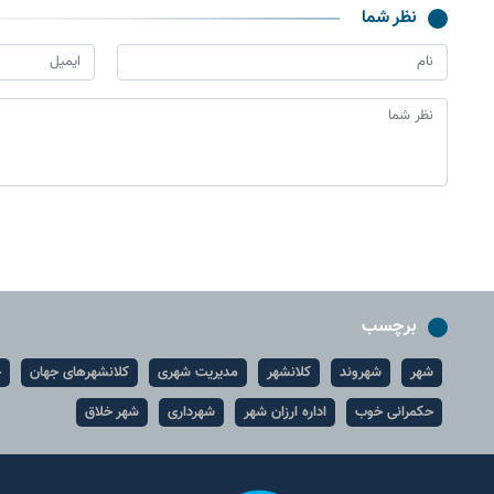
نظر شما
برچسب
شهر
شهروند
کلانشهر
مدیریت شهری
کلانشهرهای جهان
ح
حکمرانی خوب
اداره ارزان شهر
شهرداری
شهر خلاق