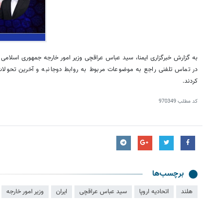
به گزارش خبرگزاری ایمنا، سید عباس عراقچی وزیر امور خارجه جمهوری اسلامی ای
در تماس تلفنی راجع به موضوعات مربوط به روابط دوجانبه و آخرین تحولات 
کردند.
کد مطلب
970349
برچسب‌ها
هلند
اتحادیه اروپا
سید عباس عراقچی
ایران
وزیر امور خارجه