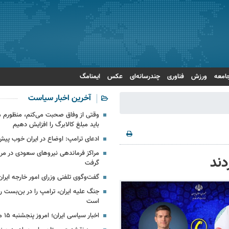
امعه
ورزش
فناوری
چندرسانه‌ای
عکس
ایمنامگ
آخرین اخبار سیاست
وقتی از وفاق صحبت می‌کنم، منظورم 
باید مبلغ کالابرگ را افزایش دهیم
ادعای ترامپ: اوضاع در ایران خوب پیش
مراکز فرماندهی نیروهای سعودی در مر
دند
گرفت
گفت‌وگوی تلفنی وزرای امور خارجه ایران
جنگ علیه ایران، ترامپ را در بن‌بست را
است
اخبار سیاسی ایران؛ امروز پنجشنبه ۱۵ مرداد ۱۴۰۵