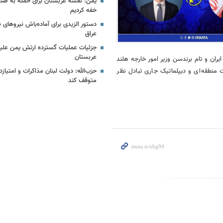
یمن: نقشه عربستان برای حمله به صنعا
خفه کردیم
دستور الزیدی برای آماده‌باش نیروهای 
عراق
جزئیات عملیات گسترده ارتش یمن علیه
عربستان
ران و تام برندسن وزیر امور خارجه هلند
منطقه‌ای و دیپلماتیک جاری تبادل نظر
حزب‌الله: دولت لبنان مذاکرات و امتیازده
متوقف کند