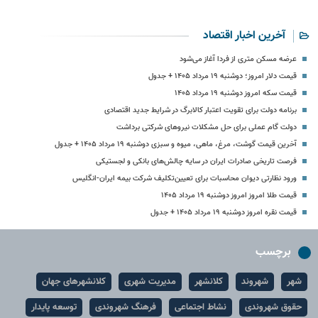
آخرین اخبار اقتصاد
عرضه مسکن متری از فردا آغاز می‌شود
قیمت دلار امروز؛ دوشنبه ۱۹ مرداد ۱۴۰۵ + جدول
قیمت سکه امروز دوشنبه ۱۹ مرداد ۱۴۰۵
برنامه دولت برای تقویت اعتبار کالابرگ در شرایط جدید اقتصادی
دولت گام عملی برای حل مشکلات نیروهای شرکتی برداشت
آخرین قیمت گوشت، مرغ، ماهی، میوه و سبزی دوشنبه ۱۹ مرداد ۱۴۰۵ + جدول
فرصت تاریخی صادرات ایران در سایه چالش‌های بانکی و لجستیکی
ورود نظارتی دیوان محاسبات برای تعیین‌تکلیف شرکت بیمه ایران-انگلیس
قیمت طلا امروز امروز دوشنبه ۱۹ مرداد ۱۴۰۵
قیمت نقره امروز دوشنبه ۱۹ مرداد ۱۴۰۵ + جدول
برچسب
شهر
شهروند
کلانشهر
مدیریت شهری
کلانشهرهای جهان
حقوق شهروندی
نشاط اجتماعی
فرهنگ شهروندی
توسعه پایدار