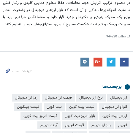
در مجموع، ترکیب افزایش حجم معاملات، حفظ سطوح حمایتی کلیدی و رفتار خنثی
تا مثبت اندیکاتورها، حاکی از آن است که بازار ارزهای دیجیتال در وضعیت انتظار
برای یک محرک بنیادی یا تکنیکال جدید قرار دارد و معامله‌گران حرفه‌ای باید با
مدیریت ریسک و توجه به شکست سطوح کلیدی، استراتژی‌های خود را تنظیم کنند.
کد مطلب
944220
برچسب‌ها
ارز دیجیتال
نرخ ارز دیجیتال
قیمت ارز دیجیتال
رمز ارز دیجیتال
انواع ارز دیجیتال
قیمت بیت کوین
بیت کوین
قیمت بیتکوین
ارزش بیت کوین
بازار امروز بیت کوین
قیمت امروز بیت کوین
اتریوم
رمز ارز اتریوم
قیمت اتریوم
آینده اتریوم