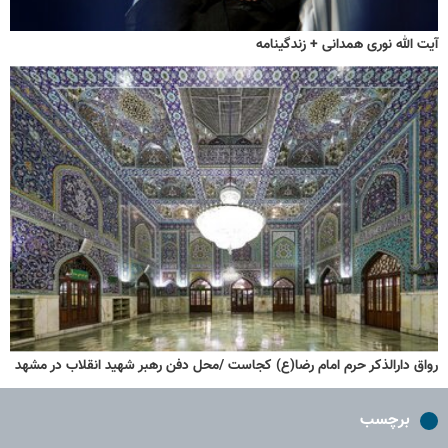
آیت الله نوری همدانی + زندگینامه
رواق دارالذکر حرم امام رضا(ع) کجاست /محل دفن رهبر شهید انقلاب در مشهد
برچسب