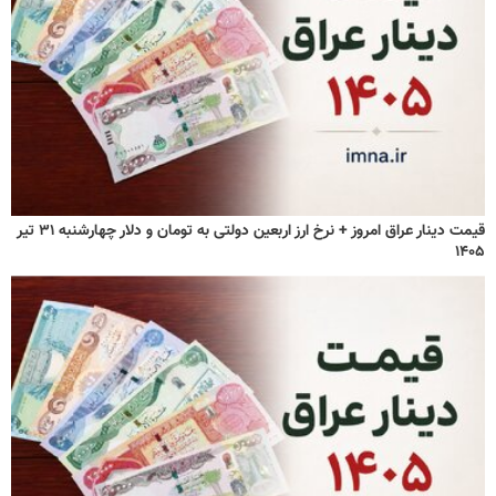
قیمت دینار عراق امروز + نرخ ارز اربعین دولتی به تومان و دلار چهارشنبه ۳۱ تیر
۱۴۰۵