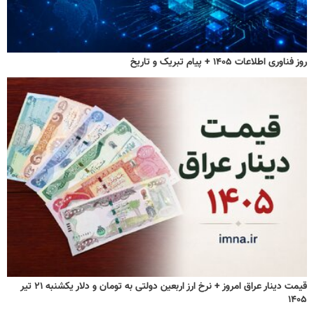
روز فناوری اطلاعات ۱۴۰۵ + پیام تبریک و تاریخ
قیمت دینار عراق امروز + نرخ ارز اربعین دولتی به تومان و دلار یکشنبه ۲۱ تیر
۱۴۰۵