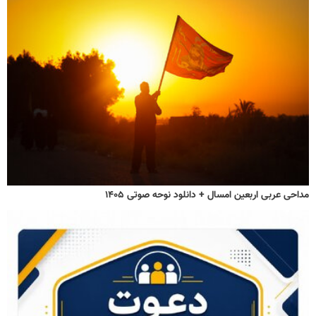
مداحی عربی اربعین امسال + دانلود نوحه صوتی ۱۴۰۵