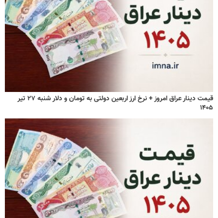
قیمت دینار عراق امروز + نرخ ارز اربعین دولتی به تومان و دلار شنبه ۲۷ تیر
۱۴۰۵