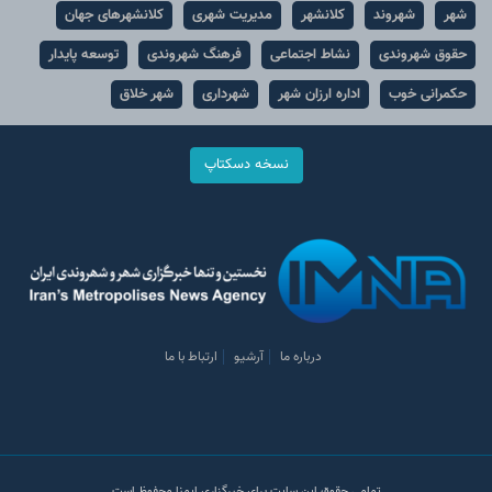
شهر
شهروند
کلانشهر
مدیریت شهری
کلانشهرهای جهان
حقوق شهروندی
نشاط اجتماعی
فرهنگ شهروندی
توسعه پایدار
حکمرانی خوب
اداره ارزان شهر
شهرداری
شهر خلاق
نسخه دسکتاپ
درباره ما
آرشیو
ارتباط با ما
تمامی حقوق این سایت برای خبرگزاری ایمنا محفوظ است