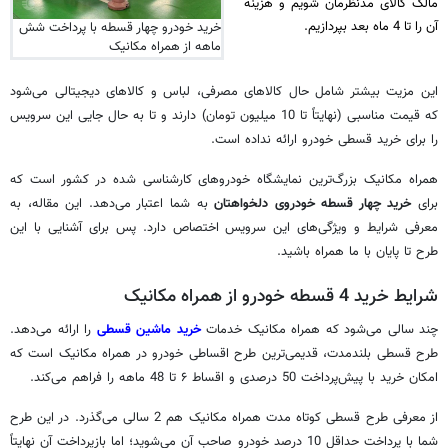
مالک کالای مدنظرمان شویم و هزینه
آن را تا 4 ماه بعد بپردازیم.
خرید خودرو چهار قسطه با پرداخت شش
ماهه از همراه مکانیک
این مزیت بیشتر شامل حال کالاهای مصرفی، لباس و کالاهای دیجیتالی می‌شود
که قیمت مناسبی (نهایتاً تا 10 میلیون تومان) دارند و تا به حال جایی این سرویس
را برای خرید قسطی خودرو ارائه نداده است.
همراه مکانیک بزرگ‌ترین نمایشگاه خودروهای کارشناسی شده در کشور است که
برای
خرید چهار قسطه خودروی دلخواهتان
به شما اعتبار می‌دهد. این مقاله، به
معرفی شرایط و ویژگی‌های این سرویس اختصاص دارد. پس برای آشنایی با این
طرح تا پایان با ما همراه باشید.
شرایط خرید 4 قسطه خودرو از همراه مکانیک
چند سالی می‌شود که همراه مکانیک خدمات
خرید ماشین قسطی
را ارائه می‌دهد.
طرح قسطی بلندمدت، قدیمی‌ترین طرح اقساطی خودرو در همراه مکانیک است که
امکان خرید با پیش‌پرداخت 50 درصدی و اقساط ۶ تا 48 ماهه را فراهم می‌کند.
از معرفی طرح قسطی کوتاه مدت همراه مکانیک هم 2 سالی می‌گذرد. در این طرح
شما با پرداخت حداقل 10 درصد خودرو صاحب آن می‌شوید؛ اما بازپرداخت آن نهایتاً