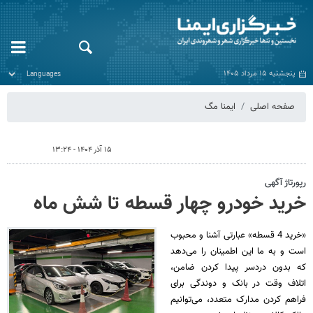
پنجشنبه ۱۵ مرداد ۱۴۰۵
صفحه اصلی
ایمنا مگ
۱۵ آذر ۱۴۰۴ - ۱۳:۲۴
رپورتاژ آگهی
خرید خودرو چهار قسطه تا شش ماه
«خرید 4 قسطه» عبارتی آشنا و محبوب
است و به ما این اطمینان را می‌دهد
که بدون دردسر پیدا کردن ضامن،
اتلاف وقت در بانک و دوندگی برای
فراهم کردن مدارک متعدد، می‌توانیم