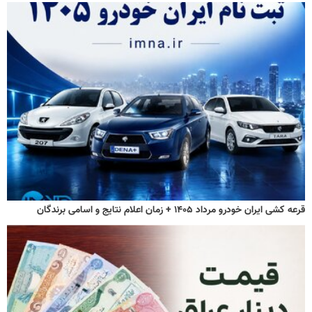
قرعه کشی ایران خودرو مرداد ۱۴۰۵ + زمان اعلام نتایج و اسامی برندگان