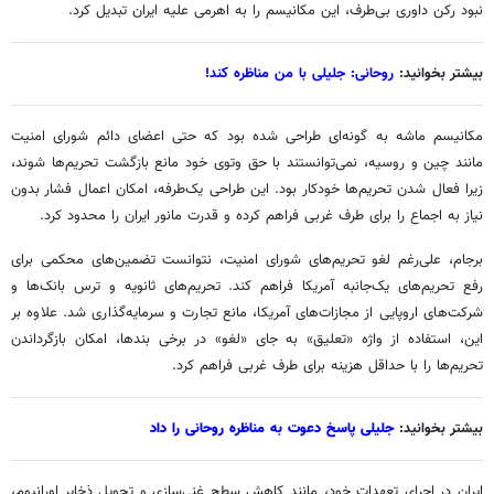
نبود رکن داوری بی‌طرف، این مکانیسم را به اهرمی علیه ایران تبدیل کرد.
بیشتر بخوانید:
روحانی: جلیلی با من مناظره کند!
مکانیسم ماشه به گونه‌ای طراحی شده بود که حتی اعضای دائم شورای امنیت
مانند چین و روسیه، نمی‌توانستند با حق وتوی خود مانع بازگشت تحریم‌ها شوند،
زیرا فعال شدن تحریم‌ها خودکار بود. این طراحی یک‌طرفه، امکان اعمال فشار بدون
نیاز به اجماع را برای طرف غربی فراهم کرده و قدرت مانور ایران را محدود کرد.
برجام، علی‌رغم لغو تحریم‌های شورای امنیت، نتوانست تضمین‌های محکمی برای
رفع تحریم‌های یک‌جانبه آمریکا فراهم کند. تحریم‌های ثانویه و ترس بانک‌ها و
شرکت‌های اروپایی از مجازات‌های آمریکا، مانع تجارت و سرمایه‌گذاری شد. علاوه بر
این، استفاده از واژه «تعلیق» به جای «لغو» در برخی بندها، امکان بازگرداندن
تحریم‌ها را با حداقل هزینه برای طرف غربی فراهم کرد.
بیشتر بخوانید:
جلیلی پاسخ دعوت به مناظره روحانی را داد
ایران در اجرای تعهدات خود، مانند کاهش سطح غنی‌سازی و تحویل ذخایر اورانیوم،