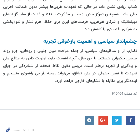
شتاب زیادی نشان داد، در حالی که تعهدات غربی‌ها بیشتر بدون ضمانت اجرایی
باقی ماند. همچنین تمرکز بیش از حد بر مذاکرات با ۱+۵ و غفلت از سایر گزینه‌های
دیپلماتیک و شرکای غیرغربی، فرصت‌های ایران برای حفظ اهرم فشار و تنوع‌بخشی
به شرکای اقتصادی را کاهش داد.
چشم‌انداز سیاسی و اهمیت بازخوانی تجربه
تضارب آرا و مناظره‌های سیاسی، از جمله مباحث میان جلیلی و روحانی، جزو روند
طبیعی حکمرانی هستند. با این حال، آنچه اهمیت دارد، اولویت دادن به منافع ملی
و یادگیری از تجربه برجام است. بررسی دقیق نقاط ضعف، از شتابزدگی در اجرای
تعهدات تا نقص حقوقی در متن توافق، می‌تواند زمینه طراحی راهبردی منسجم و
آینده‌نگر برای مقابله با فشارهای خارجی فراهم آورد.
کد مطلب
910404