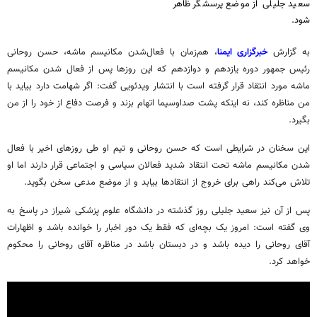
سعید جلیلی از موضع پرسشگر ظاهر
شود.
به گزارش
خبرگزاری ایمنا
، هم‌زمان با فعال‌شدن مکانیسم ماشه، حسن روحانی
رئیس جمهور دوره یازدهم و دوازدهم که این روزها پس از فعال شدن مکانیسم
ماشه مورد انتقاد قرار گرفته است با انتشار ویدئویی گفت: اگر شهامت دارد بیاید با
من مناظره کند، نه اینکه پشت صداوسیما اتهام بزند و فرصت دفاع از خود را از من
بگیرد.
این سخنان در شرایطی است که حسن روحانی و تیم او طی روزهای اخیر با فعال
شدن مکانیسم ماشه تحت انتقاد شدید فعالان سیاسی و اجتماعی قرار دارند اما او
تلاش می‌کند راهی برای خروج از انتقادها بیابد و از موضع مدعی سخن بگوید.
پس از آن نیز سعید جلیلی روز گذشته در دانشگاه علوم پزشکی شیراز در پاسخ به
وی گفته است: امروز یک بچه‌ای که فقط یک دور اخبار را خوانده باشد و اظهارات
آقای روحانی را دیده باشد و در دبستان باشد در مناظره آقای روحانی را محکوم
خواهد کرد.