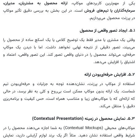
یکی از مهم‌ترین کاربردهای موکاپ،
ارائه محصول به مشتریان، مدیران،
سرمایه‌گذاران یا تیم‌های فروش
است. در این بخش به بررسی دقیق تأثیر موکاپ
در پرزنت محصول می‌پردازیم.
۵.۱. ایجاد تصور واقعی از محصول
وقتی یک مشتری یا مدیر فقط یک توضیح کلامی یا یک اسکچ ساده از محصول را
می‌بیند، تصور دقیقی از نتیجه نهایی نخواهد داشت. اما با دیدن یک موکاپ
حرفه‌ای، می‌تواند محصول را در دنیای واقعی تصور کند. این تصور واقعی، اعتماد و
اشتیاق را افزایش می‌دهد.
۵.۲. افزایش حرفه‌ای‌بودن ارائه
استفاده از موکاپ در پرزنت، نشان‌دهنده توجه به جزئیات و حرفه‌ای‌بودن تیم
شماست. یک ارائه بدون موکاپ ممکن است بی‌روح و کلی به نظر برسد، در حالی
که ارائه‌ای که با موکاپ‌های زیبا و متناسب همراه است، حس کیفیت و برنامه‌ریزی
دقیق را منتقل می‌کند.
۵.۳. نمایش محصول در زمینه (Contextual Presentation)
موکاپ‌های محیطی (Contextual Mockups) به شما اجازه می‌دهند محصول را در
شرایط واقعی استفاده نشان دهید. مثلاً اگر یک برند لوازم آرایشی دارید، نمایش