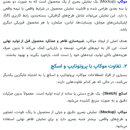
موکاپ
(Mockup) یک نمایش بصری از یک محصول است که به صورت دو بعدی
یا سه بعدی طراحی شده و قابلیت نمایش محصول در شرایط واقعی یا نیمه واقعی
را دارد. این نمایش می‌تواند شامل طرح‌های گرافیکی، بسته‌بندی، رابط کاربری (UI)،
اپلیکیشن‌های موبایل، وبسایت‌ها، لباس، مبلمان، یا هر محصول فیزیکی دیگری
باشد.
هدف اصلی از ایجاد موکاپ،
شبیه‌سازی ظاهر و عملکرد محصول قبل از تولید نهایی
است. این کار به تیم‌های طراحی، توسعه و بازاریابی کمک می‌کند تا بدون صرف
هزینه‌های بالای تولید، ایده‌های خود را تست کنند، بازخورد بگیرند و بهبود بخشند.
۲. تفاوت موکاپ با پروتوتایپ و اسکچ
بسیاری از افراد اصطلاحات موکاپ، پروتوتایپ و اسکچ را به اشتباه جایگزین یکدیگر
می‌کنند، در حالی که هر کدام تفاوت‌هایی دارند:
اسکچ (Sketch)
: یک طرح دستی یا ساده از ایده اولیه است. معمولاً بدون جزئیات
دقیق و به صورت سریع کشیده می‌شود.
موکاپ (Mockup)
: نمایش بصری دقیق و جزئی از محصول با رنگ، فونت، تصاویر
و طرح‌های واقعی. بیشتر جنبه بصری دارد و برای نمایش ظاهر نهایی استفاده
می‌شود.