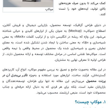
کمک می‌کند تا بدون صرف هزینه‌های
بالای تولید، ایده‌های خود را تست
موکاپ
کنند.
در دنیای طراحی گرافیک، توسعه محصول، بازاریابی دیجیتال و فروش آنلاین،
اصطلاح «موکاپ» (Mockup) به عنوان یکی از ابزارهای کلیدی و حیاتی شناخته
می‌شود. این واژه که ریشه در انگلیسی دارد و از ترکیب کلمات «Mock» به معنی
شبیه‌سازی و «Up» به معنی ساختن یا ایجاد شدن تشکیل شده است، به معنای
نمایش بصری و شبیه‌سازی شده یک محصول در محیط واقعی یا نیمه واقعی
است. موکاپ‌ها نقشی اساسی در مراحل مختلف توسعه و ارائه محصول دارند، از
طراحی اولیه تا معرفی نهایی به مشتریان.
در این مقاله به‌صورت جامع و عمیق به بررسی مفهوم موکاپ، انواع آن، کاربردهای
گسترده‌اش، فرآیند ساخت، ابزارهای مورد استفاده و به‌ویژه
تأثیر بی‌بدیل آن در
پرزنت محصول
می‌پردازیم. این مقاله نه تنها برای طراحان، توسعه‌دهندگان و
بازاریابان مفید است، بلکه برای هر فردی که به دنبال ارائه حرفه‌ای و جذاب
محصولات خود است، منبعی ارزشمند محسوب می‌شود.
۱. موکاپ چیست؟