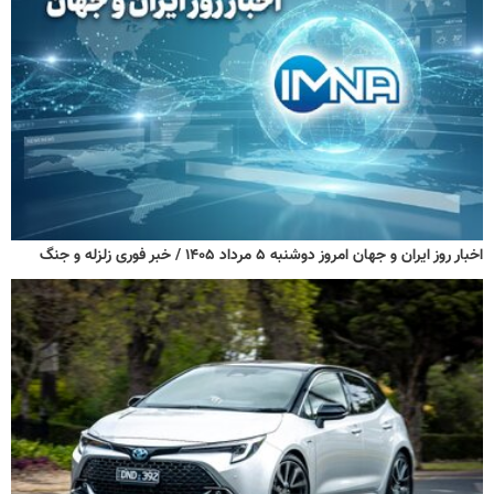
اخبار روز ایران و جهان امروز دوشنبه ۵ مرداد ۱۴۰۵ / خبر فوری زلزله و جنگ