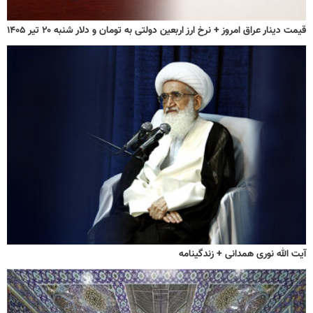
قیمت دینار عراق امروز + نرخ ارز اربعین دولتی به تومان و دلار شنبه ۲۰ تیر ۱۴۰۵
آیت الله نوری همدانی + زندگینامه