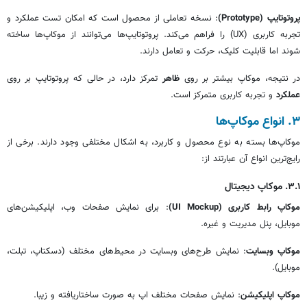
پروتوتایپ (Prototype)
: نسخه تعاملی از محصول است که امکان تست عملکرد و
تجربه کاربری (UX) را فراهم می‌کند. پروتوتایپ‌ها می‌توانند از موکاپ‌ها ساخته
شوند اما قابلیت کلیک، حرکت و تعامل دارند.
در نتیجه، موکاپ بیشتر بر روی
ظاهر
تمرکز دارد، در حالی که پروتوتایپ بر روی
عملکرد
و تجربه کاربری متمرکز است.
۳. انواع موکاپ‌ها
موکاپ‌ها بسته به نوع محصول و کاربرد، به اشکال مختلفی وجود دارند. برخی از
رایج‌ترین انواع آن عبارتند از:
۳.۱. موکاپ دیجیتال
موکاپ رابط کاربری (UI Mockup)
: برای نمایش صفحات وب، اپلیکیشن‌های
موبایل، پنل مدیریت و غیره.
موکاپ وبسایت
: نمایش طرح‌های وبسایت در محیط‌های مختلف (دسکتاپ، تبلت،
موبایل).
موکاپ اپلیکیشن
: نمایش صفحات مختلف اپ به صورت ساختاریافته و زیبا.