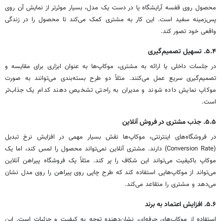
محصول روی قفسه آرایشگاه یا در دست یک مدل، بسیار موثرتر از نمایش آن روی
پس‌زمینه سفید است. این کار به مشتری کمک می‌کند تا محصول را در زندگی
واقعی خود تصور کند.
۵.۴. تسهیل تصمیم‌گیری
در جلسات داخلی یا ارائه به مشتری، موکاپ‌ها به عنوان ابزاری برای مقایسه و
تصمیم‌گیری سریع عمل می‌کنند. مثلاً دو طرح بسته‌بندی می‌توانند به صورت
موکاپ نمایش داده شوند و مدیران به راحتی تشخیص دهند کدام یک جذاب‌تر
است.
۵.۵. جذب مشتری در فروش آنلاین
در فروشگاه‌های اینترنتی، موکاپ‌ها نقش بسیار مهمی در افزایش نرخ تبدیل
(Conversion Rate) دارند. مشتری آنلاین نمی‌تواند محصول را لمس کند، اما یک
موکاپ باکیفیت می‌تواند این شکاف را پر کند. مثلاً یک فروشگاه پیراهن آنلاین
می‌تواند از موکاپ‌هایی استفاده کند که طرح چاپی روی پیراهن را روی مدل نشان
می‌دهد و مشتری را متقاعد می‌کند.
۵.۶. افزایش اعتماد به برند
استفاده از موکاپ‌های حرفه‌ای، نشان‌دهنده توجه به کیفیت و جزئیات است. این