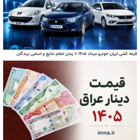
قرعه کشی ایران خودرو مرداد ۱۴۰۵ + زمان اعلام نتایج و اسامی برندگان