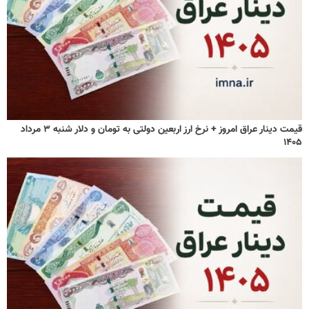
قیمت دینار عراق امروز + نرخ ارز اربعین دولتی به تومان و دلار شنبه ۳ مرداد
۱۴۰۵