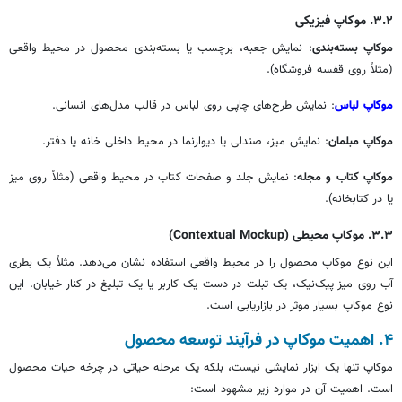
۳.۲. موکاپ فیزیکی
موکاپ بسته‌بندی
: نمایش جعبه، برچسب یا بسته‌بندی محصول در محیط واقعی
(مثلاً روی قفسه فروشگاه).
موکاپ لباس
: نمایش طرح‌های چاپی روی لباس در قالب مدل‌های انسانی.
موکاپ مبلمان
: نمایش میز، صندلی یا دیوارنما در محیط داخلی خانه یا دفتر.
موکاپ کتاب و مجله
: نمایش جلد و صفحات کتاب در محیط واقعی (مثلاً روی میز
یا در کتابخانه).
۳.۳. موکاپ محیطی (Contextual Mockup)
این نوع موکاپ محصول را در محیط واقعی استفاده نشان می‌دهد. مثلاً یک بطری
آب روی میز پیک‌نیک، یک تبلت در دست یک کاربر یا یک تبلیغ در کنار خیابان. این
نوع موکاپ بسیار موثر در بازاریابی است.
۴. اهمیت موکاپ در فرآیند توسعه محصول
موکاپ تنها یک ابزار نمایشی نیست، بلکه یک مرحله حیاتی در چرخه حیات محصول
است. اهمیت آن در موارد زیر مشهود است: