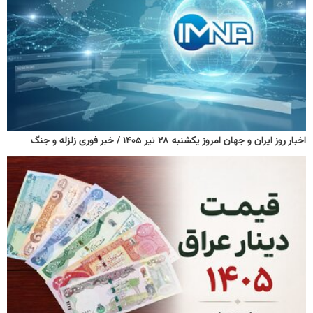
اخبار روز ایران و جهان امروز یکشنبه ۲۸ تیر ۱۴۰۵ / خبر فوری زلزله و جنگ