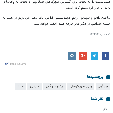
صهیونیست را به دعوت برای گسترش شهرک‌های غیرقانونی و دعوت به پاک‌سازی
نژادی در نوار غزه متهم کرده است.
سازمان رادیو و تلویزیون رژیم صهیونیستی گزارش داد، سفیر این رژیم در هلند به
جلسه اعتراضی در دفتر وزیر خارجه هلند احضار خواهد شد.
کد مطلب
889509
برچسب‌ها
بن گویر
رژیم صهیونیستی
ایتمار بن گویر
اسرائیل
هلند
نظر شما