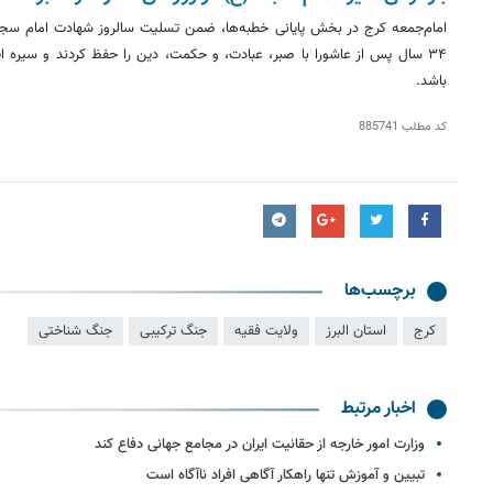
امام‌جمعه کرج در بخش پایانی خطبه‌ها، ضمن تسلیت سالروز شهادت امام سجاد
۳۴ سال پس از عاشورا با صبر، عبادت، و حکمت، دین را حفظ کردند و سیره ا
باشد.
کد مطلب
885741
برچسب‌ها
کرج
استان البرز
ولایت فقیه
جنگ ترکیبی
جنگ شناختی
اخبار مرتبط
وزارت امور خارجه از حقانیت ایران در مجامع جهانی دفاع کند
تبیین و آموزش تنها راهکار آگاهی افراد ناآگاه است