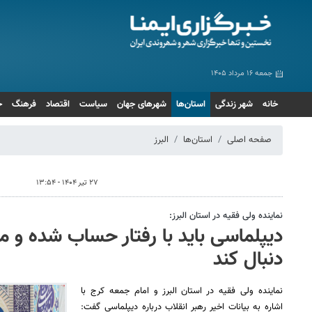
جمعه ۱۶ مرداد ۱۴۰۵
خانه
شهر زندگی
استان‌ها
شهرهای جهان
سیاست
اقتصاد
فرهنگ
ج
صفحه اصلی
استان‌ها
البرز
۲۷ تیر ۱۴۰۴ - ۱۳:۵۴
نماینده ولی فقیه در استان البرز:
دیپلماسی باید با رفتار حساب شده و م
دنبال کند
بدرقه حماسی رهبر شهید انقلاب در مشهد
پیاده روی
نماینده ولی فقیه در استان البرز و امام جمعه کرج با
اشاره به بیانات اخیر رهبر انقلاب درباره دیپلماسی گفت: