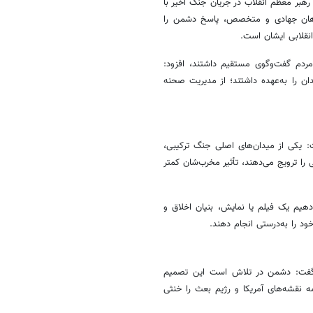
 رهبر معظم انقلاب در جریان جنگ اخیر با
از ۲۴ ساعت با انتخاب فرماندهان جهادی و متخصص، پاسخ دشمن را
نقلابی ایشان است.
 مردم گفت‌وگوی مستقیم داشتند، افزود:
ن را به‌عهده داشتند؛ از مدیریت صحنه
: یکی از میدان‌های اصلی جنگ ترکیبی،
 را ترویج می‌دهند، تأثیر مخرب‌شان کمتر
 دهیم یک فیلم یا نمایش، بنیان اخلاق و
ود را به‌درستی انجام دهند.
 ولی‌فقیه در استان البرز با اشاره به سالگرد پذیرش قطعنامه ۵۹۸، گفت: دشمن در تلاش است این تصمیم
ه نقشه‌های آمریکا و رژیم بعث را خنثی