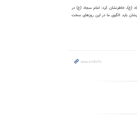
 (ع)، خاطرنشان کرد: امام سجاد (ع) در
یشان باید الگوی ما در این روزهای سخت