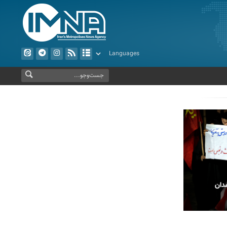
دان
بدرقه حماسی رهبر شهید انقلاب در مشهد
پیاده رو