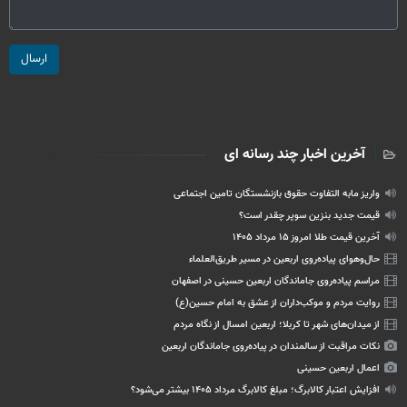
ارسال
آخرین اخبار چند رسانه ای
واریز مابه التفاوت حقوق بازنشستگان تامین اجتماعی
قیمت جدید بنزین سوپر چقدر است؟
آخرین قیمت طلا امروز ۱۵ مرداد ۱۴۰۵
حال‌وهوای پیاده‌روی اربعین در مسیر طریق‌العلماء
مراسم پیاده‌روی جاماندگان اربعین حسینی در اصفهان
روایت مردم و موکب‌داران از عشق به امام حسین(ع)
از میدان‌های شهر تا کربلا؛ اربعین امسال از نگاه مردم
نکات مراقبت از سالمندان در پیاده‌روی جاماندگان اربعین
اعمال اربعین حسینی
افزایش اعتبار کالابرگ؛ مبلغ کالابرگ مرداد ۱۴۰۵ بیشتر می‌شود؟