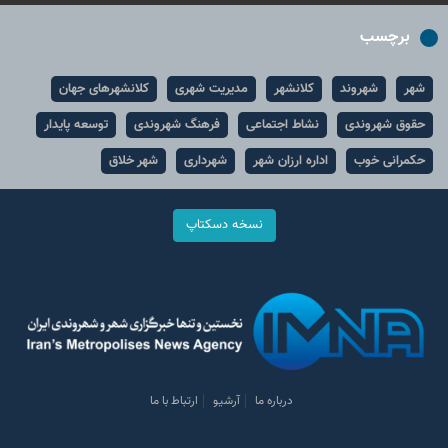
برچسب
شهر
شهروند
کلانشهر
مدیریت شهری
کلانشهرهای جهان
حقوق شهروندی
نشاط اجتماعی
فرهنگ شهروندی
توسعه پایدار
حکمرانی خوب
اداره ارزان شهر
شهرداری
شهر خلاق
نسخه دسکتاپ
درباره ما
آرشیو
ارتباط با ما