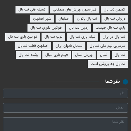
انجمن نت بال
فدراسیون ورزش‌های همگانی
کمیته فنی نت بال
ورزش نت بال
نت بال بانوان
اصفهان
شهر اصفهان
بازی نت بال چیست
زمین نت بال
قوانین داوری نت بال
نت بال در ایران
فیلم بازی نت بال
توپ نت بال
قوانین بازی نت بال
سرمربی تیم ملی نت‌بال
نت‌بال بانوان ایران
اصفهان قطب نت‌بال
نت بال
نتبال
ورزش نتبال
فیلم بازی نتبال
رشته نت بال
نت‌بال چه ورزشی است
نظر شما