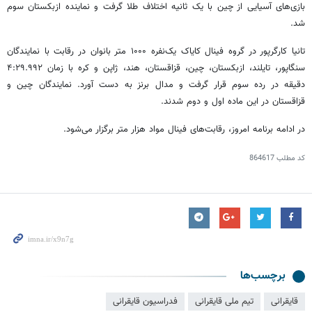
بازی‌های آسیایی از چین با یک ثانیه اختلاف طلا گرفت و نماینده ازبکستان سوم
شد.
تانیا
کارگرپور
در گروه فینال کایاک یک‌نفره ۱۰۰۰ متر بانوان در رقابت با نمایندگان
سنگاپور، تایلند، ازبکستان، چین، قزاقستان، هند، ژاپن و کره با زمان ۴:۲۹.۹۹۲
دقیقه در رده سوم قرار گرفت و مدال برنز به دست آورد. نمایندگان چین و
قزاقستان در این ماده اول و دوم شدند.
در ادامه برنامه امروز، رقابت‌های فینال مواد هزار متر برگزار می‌شود.
کد مطلب
864617
برچسب‌ها
قایقرانی
تیم ملی قایقرانی
فدراسیون قایقرانی