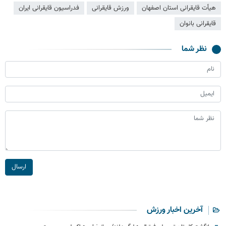
هیأت قایقرانی استان اصفهان
ورزش قایقرانی
فدراسیون قایقرانی ایران
قایقرانی بانوان
نظر شما
ارسال
آخرین اخبار ورزش