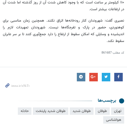
۱۱۰ کیلومتر بر ساعت است که با وجود کاهش شدت آن از روز گذشته اما شدت آن
در ارتفاعات بیشتر است.
نصیری گفت: شهروندان کنار رودخانه‌ها اتراق نکنند. همچنین زمان مناسبی برای
کوهنوردی، حضور در پارک و تفرجگاه‌ها نیست. شهروندان تمهیدات لازم را
اندیشیده و وسایلی که امکان سقوط از ارتفاع را دارد جمع‌آوری کنند تا بر سر عابران
سقوط نکند.
کد مطلب
861687
برچسب‌ها
تهران
طوفان
طوفان شدید
طوفان شدید پایتخت
حادثه
هواشناسی