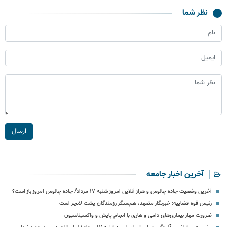
نظر شما
ارسال
آخرین اخبار جامعه
آخرین وضعیت جاده چالوس و هراز آنلاین امروز شنبه ۱۷ مرداد/ جاده چالوس امروز باز است؟
رئیس قوه قضاییه: خبرنگار متعهد، هم‌سنگر رزمندگان پشت لانچر است
ضرورت مهار بیماری‌های دامی و هاری با انجام پایش و واکسیناسیون