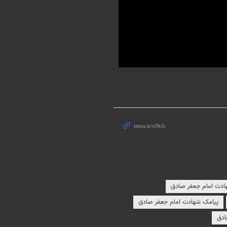
ادت امام جعفر صادق
پیامک شهادت امام جعفر صادق
ادق