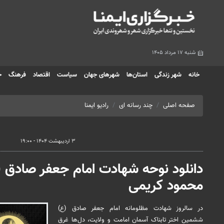
شنبه ۱۷ مرداد ۱۴۰۵
خانه
شهر زندگی
استان‌ها
شهرهای جهان
سیاست
اقتصاد
فرهنگ
ج
صفحه اصلی
چند رسانه ای
رادیو ایمنا
۳ اردیبهشت ۱۴۰۴ - ۱۹:۰۰
دانلود نوحه شهادت امام جعفر صادق (ع
محمود کریمی
در سالروز شهادت مظلومانه امام جعفر صادق (ع)
ششمین اختر تابناک آسمان امامت و ولایت، دل‌ها غرق