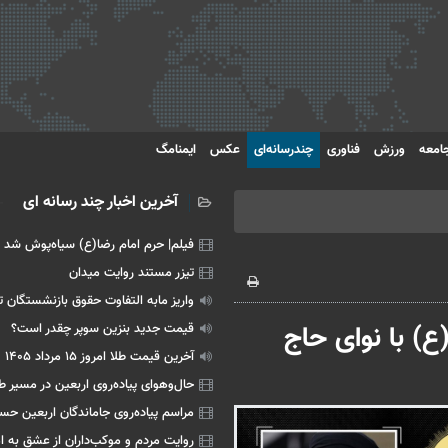
امعه
ورزش
فناوری
چندرسانه‌ای
عکس
ایمنامگ
آخرین اخبار چند رسانه ای
فیلم| حرم امام رضا(ع) سیاه‌پوش شد
تیزر مستند روایت میدان
واریز مابه التفاوت حقوق بازنشستگان ت
) با نوای حاج
قیمت جدید بنزین سوپر چقدر است؟
آخرین قیمت طلا امروز ۱۵ مرداد ۱۴۰۵
حال‌وهوای پیاده‌روی اربعین در مسیر طر
مراسم پیاده‌روی جاماندگان اربعین حس
روایت مردم و موکب‌داران از عشق به 