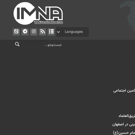
امین اجتماعی
یق‌العلماء
ینی در اصفهان
امام حسین(ع)