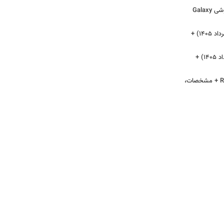
قیمت گوشی A17 5G + مشخصات گوشی Galaxy
قیمت گوشی سامسونگ (یکشنبه ۱۸ مرداد ۱۴۰۵) +
قیمت گوشی شیائومی (یکشنبه ۱۸ مرداد ۱۴۰۵) +
قیمت گوشی شیائومی Redmi Note 14 + مشخصات،