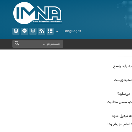
به باید پاسخ
 محیط‌زیست
 می‌سازد؟
دو مسیر متفاوت
عه تبدیل شود
مام مهربانی‌ها