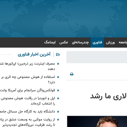
امعه
ورزش
فناوری
چندرسانه‌ای
عکس
ایمنامگ
آخرین اخبار فناوری
مصرف اینترنت زیر ذره‌بین؛ اپراتورها شن
دهند
استفاده از هوش مصنوعی چه اثری بر
دارد؟
فولکس‌واگن سرانجام برای آمریکا وانت
اد ۶ میلیارد دلاری ما رشد
اپل و انویدیا در رقابت هوش مصنوعی 
را انتخاب کرده‌اند
دانشگاه باید به کارگاه حل مسائل جام
از روایت موکبی به وسعت عشق در پناه ا
تا رشد ظرفیت نیروگاه‌های تجدیدپذیر