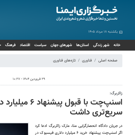
یکشنبه ۱۸ مرداد ۱۴۰۵
خانه
شهر زندگی
استان‌ها
شهرهای جهان
سیاست
اقتصاد
فرهنگ
ج
صفحه اصلی
فناوری
تازه‌های فناوری
۲۹ فروردین ۱۴۰۴ - ۱۰:۲۷
زاکربرگ:
اسنپ‌چت با قبول پیشنه
سریع‌تری داشت
در جریان دادگاه انحصارگرایی متا، مارک زاکربرگ ادعا کرد
اگر اسنپ‌چت پیشنهاد خرید ۶ میلیارد دلاری فیسبوک در