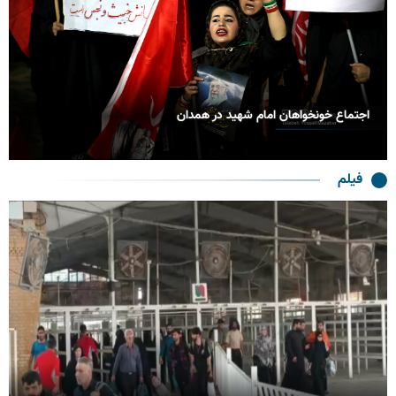
 در همدان
بدرقه حماسی رهبر شهید انقلاب 
فیلم