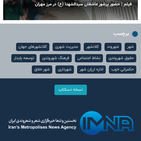
 عاشقان سیدالشهدا (ع) در مرز مهران
فیلم| موج عاشقی در مر
برچسب
شهر
شهروند
کلانشهر
مدیریت شهری
کلانشهرهای جهان
حقوق شهروندی
نشاط اجتماعی
فرهنگ شهروندی
توسعه پایدار
حکمرانی خوب
اداره ارزان شهر
شهرداری
شهر خلاق
نسخه دسکتاپ