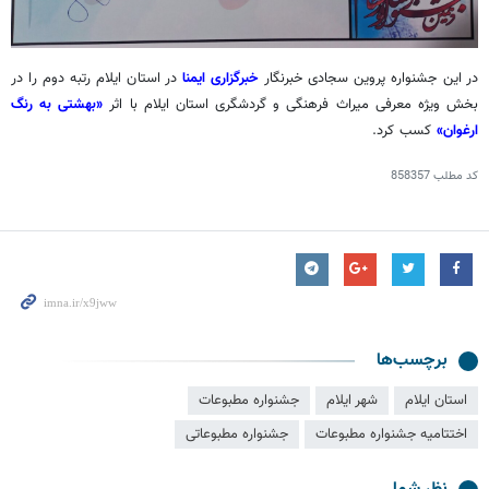
در این جشنواره پروین سجادی خبرنگار
خبرگزاری ایمنا
در استان ایلام رتبه دوم را در
بخش ویژه معرفی میراث فرهنگی و گردشگری استان ایلام با اثر
«بهشتی به رنگ
ارغوان»
کسب کرد.
کد مطلب
858357
برچسب‌ها
استان ایلام
شهر ایلام
جشنواره مطبوعات
اختتامیه جشنواره مطبوعات
جشنواره مطبوعاتی