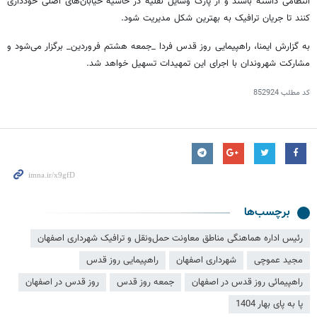
انتظامی داشته باشند و از پارک وسایل نقلیه در حاشیه خیابان‌های اصلی خودداری
کنند تا جریان ترافیک به بهترین شکل مدیریت شود.‌
به گزارش ایمنا، راهپیمایی روز قدس فردا _جمعه هشتم فروردین_ برگزار می‌شود و
مشارکت شهروندان با اجرای این تمهیدات تسهیل خواهد شد.
کد مطلب
852924
برچسب‌ها
رئیس اداره هماهنگی مناطق معاونت حمل‌ونقل و ترافیک شهرداری اصفهان
مجید عموچی
شهرداری اصفهان
راهپیمایی روز قدس
راهپیمائی روز قدس در اصفهان
جمعه روز قدس
روز قدس در اصفهان
پا به پای بهار 1404