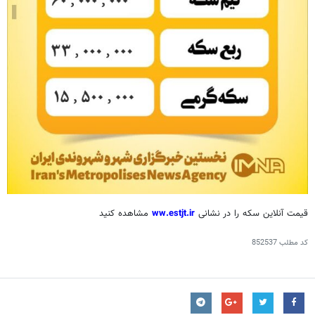
قیمت آنلاین سکه را در نشانی
ww.estjt.ir
مشاهده کنید
کد مطلب
852537