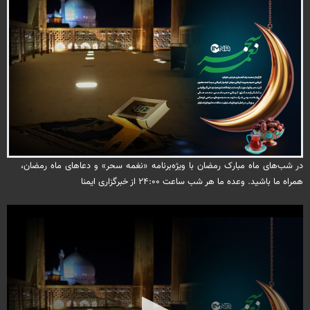
در شب‌های ماه مبارک رمضان با ویژه‌برنامه «نغمه‌ سحر» و دعاهای ماه رمضان،
همراه ما باشید. وعده ما هر شب ساعت ۲۴:۰۰ از خبرگزاری ایمنا