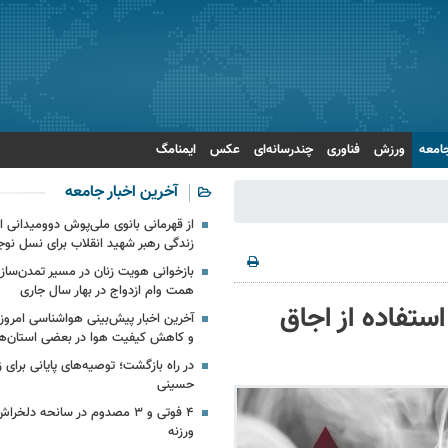
امعه
ورزش
فناوری
چندرسانه‌ای
عکس
ایمنامگ
آخرین اخبار جامعه
از قهرمانی بانوی ملی‌پوش دوومیدانی ای
زندگی رهبر شهید انقلاب برای نسل نوج
همت وام ازدواج در بهار سال جاری
 و استفاده از اجاق
آخرین اخبار پیش‌بینی هواشناسی امروز 
و کاهش کیفیت هوا در بعضی استان‌ها
در راه بازگشت؛ توصیه‌های پایانی برای ز
حسینی
۴ فوتی و ۳ مصدوم در سانحه دلخ
ورزنه