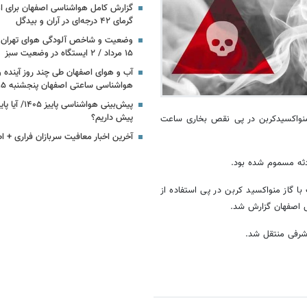
گزارش کامل هواشناسی اصفهان برای امر
گرمای ۴۲ درجه‌ای در آران و بیدگل
وضعیت و شاخص آلودگی هوای تهران ا
۱۵ مرداد / ۲ ایستگاه در وضعیت سبز
آب و هوای اصفهان طی چند روز آینده و 
هواشناسی ساعتی اصفهان پنجشنبه ۱۵ مرداد ۱۴۰۵
پیش‌بینی هواشناسی
پیش داریم؟
 منواکسیدکربن در پی نقص بخاری ساعت
آخرین اخبار معافیت سربازان فراری + اط
 گاز منواکسید کربن در پی استفاده از