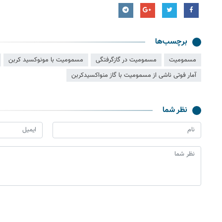
برچسب‌ها
مسموميت
مسمومیت در گازگرفتگی
مسمومیت با مونوکسید کربن
آمار فوتی ناشی از مسمومیت با گاز منواکسیدکربن
نظر شما