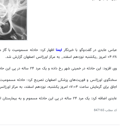
عباس عابدی در گفت‌وگو با خبرنگار
ایمنا
اظهار کرد: حادثه مسمومیت با گاز
۰۴:۲۸ امروز _یکشنبه نوزدهم اسفند_ به مرکز اورژانس اصفهان گزارش شد.
وی افزود: این حادثه در خمینی شهر رخ داده و یک مرد ۲۴ ساله در پی این حادثه مسموم شده بود.
سخنگوی اورژانس و فوریت‌های پزشکی اصفهان تصریح کرد: حادثه مسمومیت با
اجاق برای گرمایش ساعت ۰۷:۰۴ امروز یکشنبه، نوزدهم اسفند، به مرکز اورژانس اصفهان گزارش شد.
عابدی اضافه کرد: یک مرد ۲۴ ساله در پی این حادثه مسموم و به بیمارستان اشرفی منتقل شد.
کد مطلب
847165