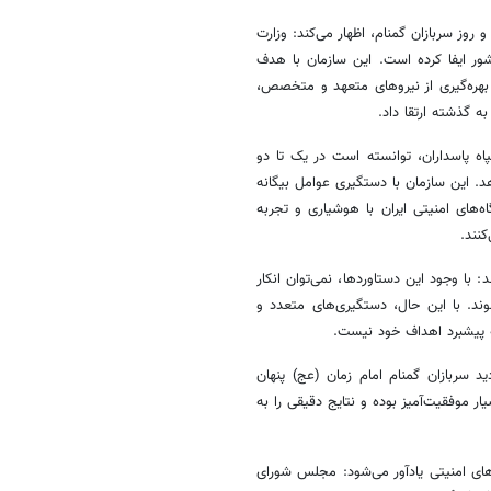
روز سربازان گمنام، اظهار می‌کند: وزارت
ی در تأمین امنیت کشور ایفا کرده است. این سازمان با هدف
ا بهره‌گیری از نیروهای متعهد و متخصص،
 گذشته ارتقا داد.
ه پاسداران، توانسته است در یک تا دو
. این سازمان با دستگیری عوامل بیگانه
ه‌های امنیتی ایران با هوشیاری و تجربه
کنند.
ا وجود این دستاوردها، نمی‌توان انکار
د. با این حال، دستگیری‌های متعدد و
 پیشبرد اهداف خود نیست.
ید سربازان گمنام امام زمان (عج) پنهان
ر موفقیت‌آمیز بوده و نتایج دقیقی را به
ای امنیتی یادآور می‌شود: مجلس شورای