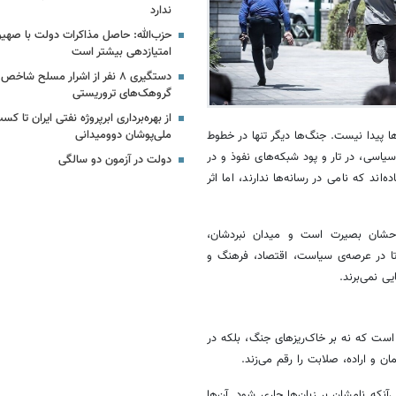
ندارد
حزب‌الله: حاصل مذاکرات دولت با صهیو
امتیازدهی‌ بیشتر است
دستگیری ۸ نفر از اشرار مسلح شا
گروهک‌های تروریستی
ملی‌پوشان دوومیدانی
ا پیدا نیست. جنگ‌ها دیگر تنها در خطوط
یاسی، در تار و پود شبکه‌های نفوذ و در
دولت در آزمون دو سالگی
ند که نامی در رسانه‌ها ندارند، اما اثر
سلاحشان بصیرت است و میدان نبردشان،
 تا در عرصه‌ی سیاست، اقتصاد، فرهنگ و
یی نمی‌برند.
 است که نه بر خاک‌ریزهای جنگ، بلکه در
ن و اراده، صلابت را رقم می‌زند.
ه نامشان بر زبان‌ها جاری شود. آن‌ها