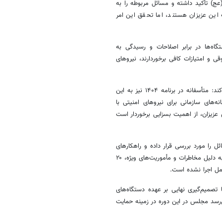
(عج) تأکید داشته و مسائل مربوطه را به
 این عزیزان هستند، اما تحقق این امر
ه‌ها در برابر اصلاحات و رسیدگی به
ی و امتیازات کافی برخوردارند، نیروهای
عضو کمیسیون امنیت ملی و سیاست خارجه مجلس شورای اسلامی ابراز می‌کند: متأسفانه در برنامه ۱۴۰۴ نیز به این
‌های سازمانی برای نیروهای امنیتی با
عزیزان، از اهمیت بسزایی برخوردار است
ل را مورد بررسی قرار داده و راهکارهای
مناسب را در نظر بگیرد. همچنین، بر اساس قانون، حقوق نیروهای مسلح باید به دلیل مخاطرات و مأموریت‌های ویژه، ۲۰
امل اجرا نشده است.
 تصمیم‌گیری نهایی بر عهده دستگاه‌های
ی‌رسد مجلس در این دوره در زمینه حمایت