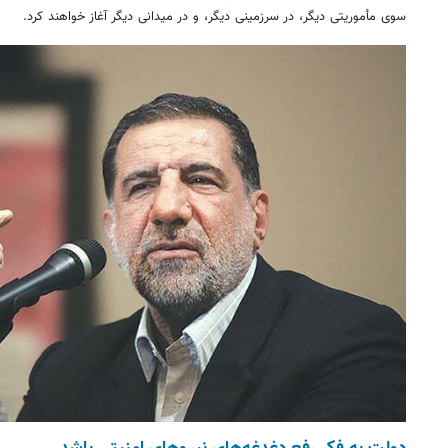
سوی مأموریتی دیگر، در سرزمینی دیگر، و در میدانی دیگر آغاز خواهند کرد.