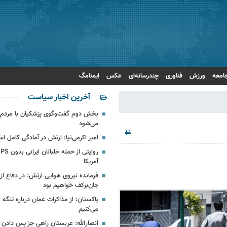
امعه
ورزش
فناوری
چندرسانه‌ای
عکس
ایمنامگ
آخرین اخبار سیاست
بخش دوم گفت‌وگوی پزشکیان با مرد
می‌شود
امیر اکرمی‌نیا: ارتش در آمادگی کامل ا
آمریکا
فرمانده نیروی هوایی ارتش: در دفاع از 
جان‌برکف خواهیم بود
پاکستان: از مذاکرات عمان درباره تنگه
می‌کنیم
انصارالله: عربستان راهی جز پس دادن 