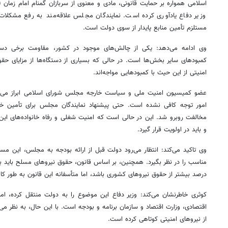
اسلامی همواره بر حمایت قانونی، مادی و معنوی از سربازان گمنام امام زمان 
وزیر دفاع یادآوری کرده است. نمایندگان مجلس علاقه‌مند به رفع مشکلات
مستلزم تأمین منابع پایدار از سوی دولت است.
وی ادامه می‌دهد: یکی از چالش‌های موجود در کشور، مقاومت برخی دستگا
کمبودهای سایر بخش‌ها است. در حالی که بسیاری از دستگاه‌ها از مزایای حقوق
امنیتی از این حیث با کمبودهایی مواجه‌اند.
امور توجه کافی نشده است. حتی پیشنهاد نمایندگان مجلس برای تأمین خانه
مخالفت روبرو شد. این در حالی است که امنیت شغلی و رفاه خانواده‌های این 
و باید در اولویت قرار گیرد.
وی تاکید می‌کند: انتظار می‌رود دولت قبل از ارائه بودجه به مجلس، این مسائ
درصد بیشتر از حقوق نیروهای کشوری باشد، اما متأسفانه این قانون به طور ک
کوثری خاطرنشان می‌کند: وزیر دفاع این موضوع را به دولت منتقل کرده، اما
اقتصادی، وزارت اقتصاد و سازمان برنامه و بودجه است. با این حال، به نظر م
از نیروهای امنیتی کوتاهی کرده است.