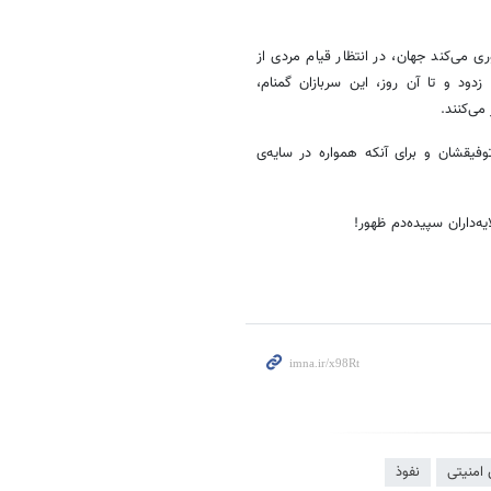
ی می‌کند جهان، در انتظار قیام مردی از
د و تا آن روز، این سربازان گمنام،
می‌کنند.
توفیقشان و برای آنکه همواره در سایه‌ی
یه‌داران سپیده‌دم ظهور!
 امنیتی
نفوذ