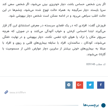
اگر بدن شخص حساس باشد، دچار خونریزی بینی می‌شود، اگر شخص سعی کند
سرپا بایستد دچار سرگیجه به همراه حالت تهوع شده می‌شود، چشم‌ها در این
حالت اغلب سیاهی می‌رود و در ادامه ممکن است شخص دچار بیهوشی شود.
فروزش گفت: افرادی که در یک فضای سربسته در معرض استنشاق این گاز قرار
می‌گیرند ابتدا احساس کرختی و خواب آلودگی می‌کنند و در صورتی که هرچه
سریع‌تر مکان را ترک یا هوای تازه تنفس نکنند، دچار بیهوشی و در نهایت خفگی
می‌شوند، کودکان ، سالمندان، افراد با سابقه بیماری‌های قلبی و ریوی و افراد با
مبتلا به بیماری‌های خونی بیشتر از سایرین دچار عوارض ناشی از مسمومیت با
گازco می‌شوند.
کد مطلب
839148
برچسب‌ها