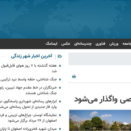
امعه
ورزش
فناوری
چندرسانه‌ای
عکس
ایمنامگ
آخرین اخبار شهر زندگی
هفته گذشته با ۷ روز هوای قاب
شد
جنگ شناختی، حلقه واسط نبرد ترکیبی
خبرنگاران در خط مقدم جهاد تبیین، راوی 
جنگ شناختی هستند
 واگذار می‌شود
ابزارهای رسانه‌ای شهرداری پاسخگوی نی
وارد فاز جدیدی از تحول رسانه‌ای می‌شو
نمایشگاه لوستر، چراغ‌های تزیینی و ف
اصفهان از ۲۶ مرداد برگزار می‌شود
میدان شهید فخری‌زاده اصفهان تا پایان 