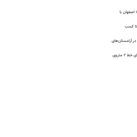
ایمن‌سازی مسیرهای ترافیکی منطقه ۱۳ اصفهان با
 تا کسب
ر آرامستان‌های
بازدید از مراحل نهایی تکمیل ایستگاه‌های خط ۲ متروی