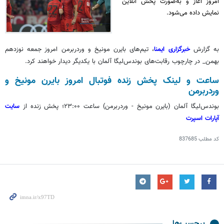
امروز آغاز و به‌صورت پخش آنلاین
نمایش داده می‌شود.
به گزارش
خبرگزاری ایمنا
، تیم‌های بایرن مونیخ و وردربرمن امروز جمعه نوزدهم
بهمن_ در چارچوب رقابت‌های بوندس‌لیگا آلمان با یکدیگر دیدار خواهند کرد.
ساعت و لینک پخش زنده فوتبال امروز بایرن مونیخ و
وردربرمن
بوندس‌لیگا آلمان (بایرن مونیخ - وردربرمن) ساعت ۲۳:۰۰؛ پخش زنده از
سایت
آپارات اسپرت
کد مطلب
837685
برچسب‌ها