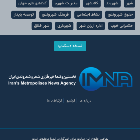
شهر
شهروند
کلانشهر
مدیریت شهری
کلانشهرهای جهان
حقوق شهروندی
نشاط اجتماعی
فرهنگ شهروندی
توسعه پایدار
حکمرانی خوب
اداره ارزان شهر
شهرداری
شهر خلاق
نسخه دسکتاپ
درباره ما
آرشیو
ارتباط با ما
تمامی حقوق این سایت برای خبرگزاری ایمنا محفوظ است