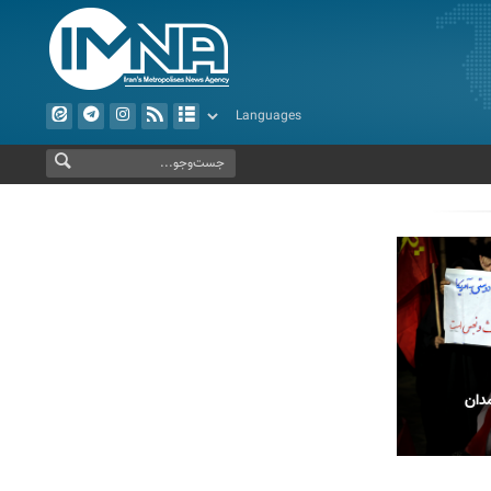
دان
بدرقه حماسی رهبر شهید انقلاب در مشهد
پیاده رو