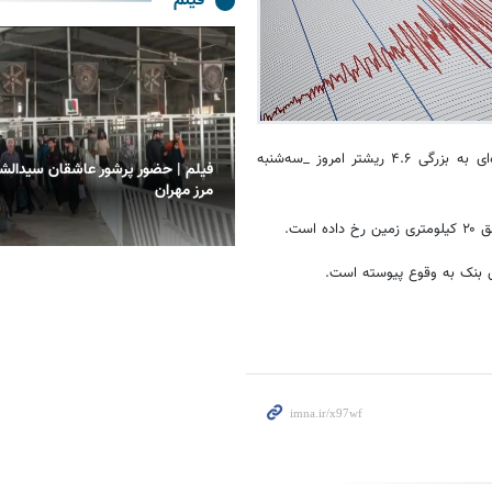
فیلم
اعلام مرکز لرزه‌نگاری کشوری، زمین لرزه‌ای به بزرگی ۴.۶ ریشتر امروز _سه‌شنبه
ترده شهرداری کرمانشاه در مسیر
فیلم | حضور پرشور عاشقان سیدالشه
بعین
مرز مهران
بنک
به وقوع پیوسته است.