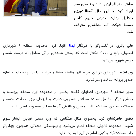
سانتی‌متر افزایش داد و فضای سبز
ایجاد کرد، با این حال آسفالت‌ریزی
به‌دلیل رعایت نکردن حریم کانال
توسط شرکت آب منطقه‌ای متوقف
شد.
علی باقری در گفت‌وگو با خبرنگار
ایمنا
اظهار کرد: محدوده منطقه ۶ شهرداری
اصفهان بالغ بر ۶۷۰۰ هکتار است که بخش عمده‌ای از آن معادل ۸۱ درصد، شامل
حریم شهری می‌شود.
وی افزود: شهرداری در این حریم تنها وظیفه حفظ و حراست را بر عهده دارد و اجازه
صدور پروانه ساخت‌وساز ندارد.
مدیر منطقه ۶ شهرداری اصفهان گفت: بخشی از محدوده این منطقه پیوسته و
بخشی دیگر منفصل است؛ محلاتی همچون دنارت و فیزادان جزو محلات منفصل
هستند، به این معنا که بافت محلی و قانونی آن‌ها جدا از محدوده اصلی است.‌
باقری خاطرنشان کرد: به‌عنوان مثال هنگامی که وارد مسیر خیابان آبشار سوم
شوید، محدوده قانونی منطقه تمام می‌شود و پیوستگی محلاتی همچون چهارباغ
بالا، سعادت‌آباد و کوی امام در آن‌جا وجود ندارد.