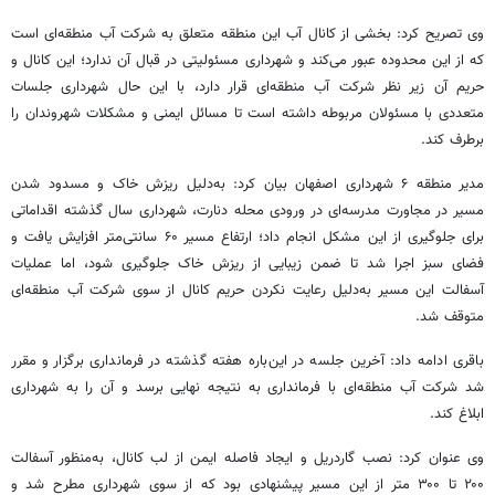
وی تصریح کرد: بخشی از کانال آب این منطقه متعلق به شرکت آب منطقه‌ای است
که از این محدوده عبور می‌کند و شهرداری مسئولیتی در قبال آن ندارد؛ این کانال و
حریم آن زیر نظر شرکت آب منطقه‌ای قرار دارد، با این حال شهرداری جلسات
متعددی با مسئولان مربوطه داشته است تا مسائل ایمنی و مشکلات شهروندان را
برطرف کند.
مدیر منطقه ۶ شهرداری اصفهان بیان کرد: به‌دلیل ریزش خاک و مسدود شدن
مسیر در مجاورت مدرسه‌ای در ورودی محله دنارت، شهرداری سال گذشته اقداماتی
برای جلوگیری از این مشکل انجام داد؛ ارتفاع مسیر ۶۰ سانتی‌متر افزایش یافت و
فضای سبز اجرا شد تا ضمن زیبایی از ریزش خاک جلوگیری شود، اما عملیات
آسفالت این مسیر به‌دلیل رعایت نکردن حریم کانال از سوی شرکت آب منطقه‌ای
متوقف شد.
باقری ادامه داد: آخرین جلسه در این‌باره هفته گذشته در فرمانداری برگزار و مقرر
شد شرکت آب منطقه‌ای با فرمانداری به نتیجه نهایی برسد و آن را به شهرداری
ابلاغ کند.‌
وی عنوان کرد: نصب گاردریل و ایجاد فاصله ایمن از لب کانال، به‌منظور آسفالت
۲۰۰ تا ۳۰۰ متر از این مسیر پیشنهادی بود که از سوی شهرداری مطرح شد و