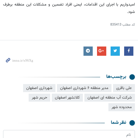
امیدواریم با اجرای این اقدامات، ایمنی افراد تضمین و مشکلات این منطقه برطرف
شود.
کد مطلب
835413
برچسب‌ها
علی باقری
مدیر منطقه ۶ شهرداری اصفهان
شهرداری اصفهان
شرکت آب منطقه ای اصفهان
کلانشهر اصفهان
حریم شهر
محدوده شهر
نظر شما