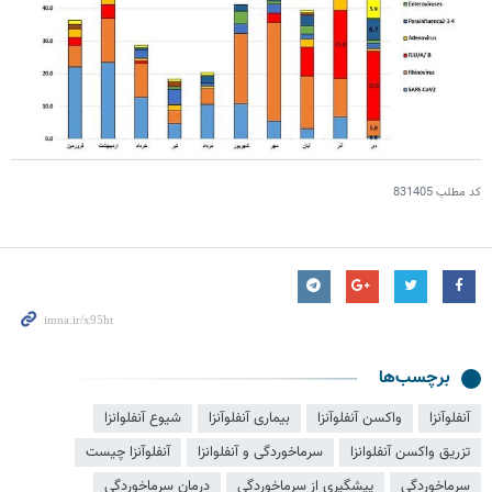
کد مطلب
831405
برچسب‌ها
آنفلوآنزا
واکسن آنفلوآنزا
بیماری آنفلوآنزا
شیوع آنفلوانزا
تزریق واکسن آنفلوانزا
سرماخوردگی و آنفلوانزا
آنفلوآنزا چیست
سرماخوردگی
پیشگیری از سرماخوردگی
درمان سرماخوردگی