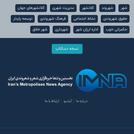
شهر
شهروند
کلانشهر
مدیریت شهری
کلانشهرهای جهان
حقوق شهروندی
نشاط اجتماعی
فرهنگ شهروندی
توسعه پایدار
حکمرانی خوب
اداره ارزان شهر
شهرداری
شهر خلاق
نسخه دسکتاپ
درباره ما
آرشیو
ارتباط با ما