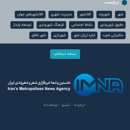
برچسب
شهر
شهروند
کلانشهر
مدیریت شهری
کلانشهرهای جهان
حقوق شهروندی
نشاط اجتماعی
فرهنگ شهروندی
توسعه پایدار
حکمرانی خوب
اداره ارزان شهر
شهرداری
شهر خلاق
نسخه دسکتاپ
درباره ما
آرشیو
ارتباط با ما