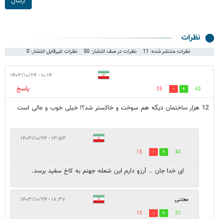
ارسال
نظرات
نظرات منتشر شده: 11
نظرات در صف انتشار: 50
نظرات غیرقابل انتشار: 0
۱۰:۱۴ - ۱۴۰۳/۱۰/۲۴
پاسخ
35
43
12 هزار ساختمان دیگه هم سوخت و خاکستر شد؟! خیلی خوب و عالی است
۱۳:۵۳ - ۱۴۰۳/۱۰/۲۴
15
40
ای خدا جان .. آرزو دارم این شعله جهنم به کاخ سفید برسد.
مجتبی
۱۸:۳۷ - ۱۴۰۳/۱۰/۲۴
15
31