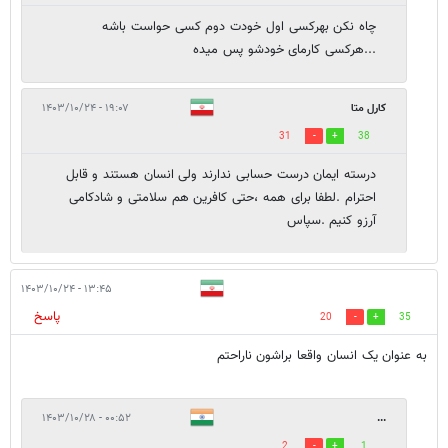
چاه نکن بهرکسی اول خودت دوم کسی حواست باشه
...هرکسی کارمای خودشو پس میده
کارل متا
۱۹:۰۷ - ۱۴۰۳/۱۰/۲۴
31
38
درسته ایمان درست حسابی ندارند ولی انسان هستند و قابل
احترام .لطفا برای همه ،حتی کافرین هم سلامتی و شادکامی
آرزو کنیم .سپاس
۱۳:۴۵ - ۱۴۰۳/۱۰/۲۴
پاسخ
20
35
به عنوان یک انسان واقعا براشون ناراحتم
۰۰:۵۲ - ۱۴۰۳/۱۰/۲۸
...
2
1