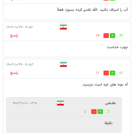
آب را اسراف نکنید .الله تقدیر کرده بسوزد فعلآ
۲۰:۵۲ - ۱۴۰۳/۱۰/۲۴
پاسخ
14
39
چوب خداست
۲۰:۵۳ - ۱۴۰۳/۱۰/۲۴
پاسخ
11
62
آه بچه های غزه است بترسید.
ناشناس
۰۲:۲۰ - ۱۴۰۳/۱۱/۰۱
2
2
دقیقا