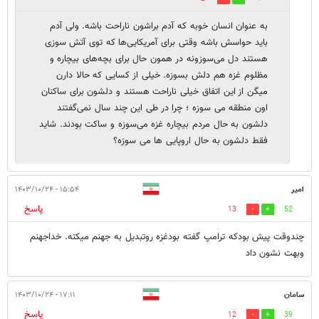
به عنوان انسان خوبه که آدم براشون ناراحت باشه. ولی آدم
باید حواسش باشه وقتی برای آمریکایی‌ها که توی آتش سوزی
هستند دل می‌سوزونه در همون حال برای بچه‌های بیچاره و
مظلوم غزه هم دلش بسوزه. خیلی از کسایی که حالا دارن
میگن از این اتفاق خیلی ناراحت هستند و دلشون برای ساکنان
اون منطقه می سوزه ؛ چرا در طی این چند سال نمی‌گفتند
دلشون به حال مردم بیچاره غزه می‌سوزه و ساکت بودند. شاید
فقط دلشون به حال اروپایی ها می سوزه؟
امیر
۱۵:۵۴ - ۱۴۰۳/۱۰/۲۴
پاسخ
13
52
چندوقت پیش بودکه ترامپ گفته بودغزه روتبدیل به جهنم میکنه. خداجهنم
وبهت نشون داد
سامان
۱۷:۱۱ - ۱۴۰۳/۱۰/۲۴
پاسخ
12
39