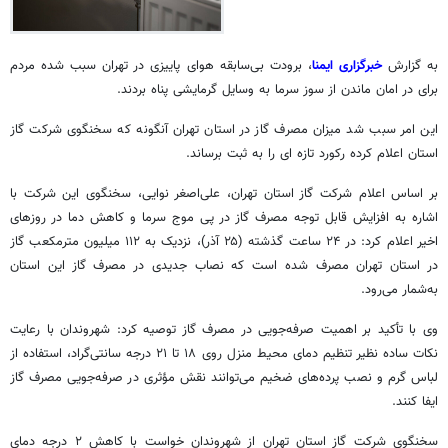
به گزارش
خبرگزاری ایمنا
، برودت بی‌سابقه هوای پاییزی در تهران سبب شده مردم
برای در امان ماندن از سوز سرما به وسایل گرمایشی پناه بردند.
این امر سبب شد میزان مصرف گاز در استان تهران آنگونه که سخنگوی شرکت گاز
استان اعلام کرده رکورد تازه ای را به ثبت برساند.
بر اساس اعلام شرکت گاز استان تهران، علی‌اصغر نوایی، سخنگوی این شرکت با
اشاره به افزایش قابل توجه مصرف گاز در پی موج سرما و کاهش دما در روزهای
اخیر اعلام کرد: در ۲۴ ساعت گذشته (۲۵ آذر)، نزدیک به ۱۱۲ میلیون مترمکعب گاز
در استان تهران مصرف شده است که نصاب جدیدی در مصرف گاز این استان
به‌شمار می‌رود.
وی با تأکید بر اهمیت صرفه‌جویی در مصرف گاز توصیه کرد: شهروندان با رعایت
نکات ساده نظیر تنظیم دمای محیط منزل روی ۱۸ تا ۲۱ درجه سانتی‌گراد، استفاده از
لباس گرم و نصب پرده‌های ضخیم می‌توانند نقش مؤثری در صرفه‌جویی مصرف گاز
ایفا کنند.
سخنگوی شرکت گاز استان تهران از شهروندان خواست با کاهش ۲ درجه دمای