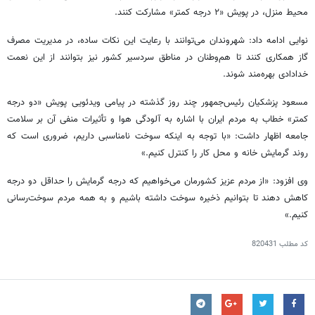
محیط منزل، در پویش «۲ درجه کمتر» مشارکت کنند.
نوایی ادامه داد: شهروندان می‌توانند با رعایت این نکات ساده، در مدیریت مصرف
گاز همکاری کنند تا هم‌وطنان در مناطق سردسیر کشور نیز بتوانند از این نعمت
خدادادی بهره‌مند شوند.
مسعود پزشکیان رئیس‌جمهور چند روز گذشته در پیامی ویدئویی پویش «دو درجه
کمتر» خطاب به مردم ایران با اشاره به آلودگی هوا و تأثیرات منفی آن بر سلامت
جامعه اظهار داشت: «با توجه به اینکه سوخت نامناسبی داریم، ضروری است که
روند گرمایش خانه و محل کار را کنترل کنیم.»
وی افزود: «از مردم عزیز کشورمان می‌خواهیم که درجه گرمایش را حداقل دو درجه
کاهش دهند تا بتوانیم ذخیره سوخت داشته باشیم و به همه مردم سوخت‌رسانی
کنیم.»
کد مطلب
820431