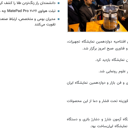
دانشمندان راز زنگ‌نزدن طلا را کشف کر
تبلت هواوی MatePad Pro ۲۰۲۶ چه مشخصاتی دارد؟
مدیران بومی و متخصص، ارتباط صنعت ب
تقویت می‌کنند
 افتتاحیه دوازدهمین نمایشگاه تجهیزات،
فناوری صبح امروز برگزار شد.
مایشگاه بازدید کرد.
 فن بازار و دوازدهمین نمایشگاه ایران
وزیته
تحت فشار
و
دما
از این محصولات
اه آزمون شارژ و
دشارژ
باتری و دستگاه
مایشگاه ایران‌ساخت بود.