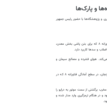
ن‌بازار از ۱۲ محصول پارک‌های فناوری و پژوهشگاه‌ها با حضور رئیس جمهور
رانه
۸ که برای بتن
پاشی
بخش معدن،
 فاضلاب و
سدها
کاربرد دارد.
‌کند. هوای فشرده و مصالح سیمان و
فناورانه
۸ که در
خرب برگشتی از سمت موتور به درایو را
ترمزگیری
وارد مدار شده و
د.