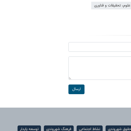
 علوم، تحقیقات و فناوری
ارسال
قوق شهروندی
نشاط اجتماعی
فرهنگ شهروندی
توسعه پایدار