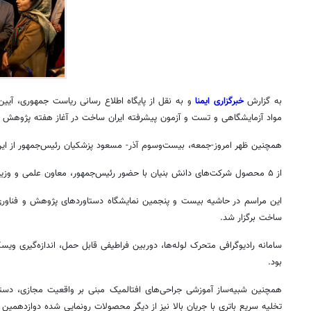
به گزارش
خبرگزاری ایمنا
و به نقل از پایگاه اطلاع رسانی ریاست جمهوری، آیین
مواد آزمایشگاهی و
تست
و آزمون پیشرفته ایران ساخت در آغاز هفته پژوهش و 
همچنین ظهر امروز-جمعه، بیست‌وسوم آذر- مسعود پزشکیان رئیس‌جمهور از این ن
از ۵ محصول شرکت‌های دانش بنیان با حضور رئیس‌جمهور، معاون علمی و وزیر علوم رونمایی شد.
این مراسم در حاشیه بیست و پنجمین نمایشگاه دستاوردهای پژوهش و فناوری و
ساخت برگزار شد.
سامانه رادیوگرافی متحرک لوله‌ها، دوربین
فراطیفی
قابل حمل، اندازه‌گیری
ویسک
بود.
همچنین شبیه‌ساز آموزشی جراحی‌های
افتالمیک
مبنی بر واقعیت مجازی، دستگ
تخلیه سریع باتری با جریان بالا نیز از دیگر محصولات رونمایی شده دوازدهمین ن