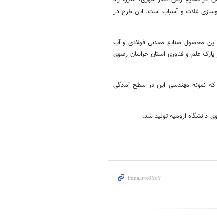
 این محصول دانش‌بنیان در صنایع ریلی قطار شهری، مترو، راه
روسازی غلات و
آسیاب
است. این طرح در
که حوزه کاربرد و بازار هدف این محصول صنایع معدنی فولادی و آب
پارک علم و فناوری استان خراسان رضوی
 نمونه مهندسی این در سطح آمادگی