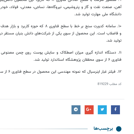
۹. سنسور سرعت با سطح آمادگی فناوری ۸ که کاربرد
آهن، صنعت نفت
و گاز
و پتروشیمی، نیروگاه‌ها، نساجی، معدنی، فولاد، خود
دانشگاه ملی مهارت تولید شد.
۱۰. سامانه کدورت سنج بر خط با سطح فناوری ۸ 
و فاضلاب است. این محصول از سوی یکی از شرکت‌های دانش بنیان مستقر در 
تولید شد.
۱۱. دستگاه اندازه
گیری
میزان اصطکاک و سایش پوست روی چمن مصنوعی که
فناوری ۶ از سوی محققان پژوهشگاه استاندارد تولید شد.
۱۲. فیلتر غبار
اینرسیال
که نمونه مهندسی این محصول در سطح فناوری ۶ از سوی دانشگاه ارومیه تولید شد.
کد مطلب
819229
برچسب‌ها