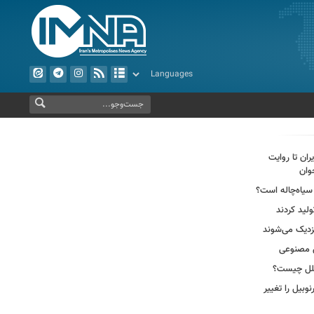
ران تا روایت
وان
سیاه‌چاله است؟
لید کردند
ش مصنوعی
وبیل را تغییر