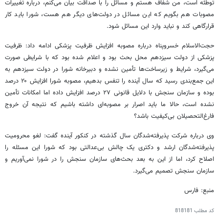
توطئه است، من شفاف هستم و مسائل را با صداقت بیان می‌کنم، درباره تغییرات
مصوبات هم بگویم که این مسائل در دولت‌های دیگر هم هست، شورا باید کار
قرارگاهی کند و نباید وارد این مسائل شود.
حجت‌الاسلام خسروپناه درباره مصوبه افزایش ظرفیت پزشکی ادامه داد: ظرفیت
پزشکی از دولت سیزدهم محل بحث بود و اعلام شده بود که با شرایطی صورت
می‌گیرد، شرایط و زیرساخت‌ها تأمین نشده و دبیرخانه شورا در دولت سیزدهم به
این جمع‌بندی رسید که سال آینده را تنفس بدهیم، مصوبه شورا افزایش ۲۰ درصد
بوده و سازمان سنجش با دلایل قانونی ۲۷ درصد افزایش داده اما امکانات تأمین
نشده است، حالا ما باید اصرار بر مصوبه‌ای داشته باشیم که نتیجه آن خروج
فارغ‌التحصیلان بی‌کیفیت باشد؟
وی درباره شرکت پذیرفته‌شدگان سال گذشته در کنکور آینده گفت: لغو محرومیت
پذیرفته‌شدگان ارشد و دکتری یک چالش بی‌عدالتی بود که شورا این مسئله را
اصلاح کرد، اما از این به بعد بحث‌های سازمان سنجش را در شورا نمی‌آوریم و
سازمان سنجش تصمیم می‌گیرد.
منبع: فارس
کد مطلب
818181