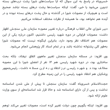
خسروپناه در پاسخ به این سوال که آیا سیاست‌های شورا پشت درب‌های بسته
تدوین می‌شود یا خیر، گفت: اینکه سیاست‌ها پشت درهای بسته نباشد صحیح
است و هیچیک از مصوبات شورا در گذشته و حال پشت درهای بسته نبوده و در
آینده هم نخواهد بود، ما همیشه از نظرات مختلف استفاده می‌کنیم.
دبیر شورای عالی انقلاب فرهنگی درباره تغییر مصوبه سازمان ملی سنجش اظهار
داشت: مصوبات فراوانی در دوره شهید رئیسی داشتیم، اکنون درباره یکی از این
مصوبات هم اختلاف نظر وجود دارد، بنابراین اینگونه نیست که مصوبات شورا
به‌طور کلی پشتوانه نداشته باشد و در تمام اسناد کار پژوهشی انجام می‌شود.
وی افزود: در مسئله سازمان سنجش تغییر ماهوی اتفاق نیفتاد، بلکه بحث
ساختاری بود، در دوره شهید رئیسی هم ۱۴ نفر از اعضای شورا با این مصوبه
مخالف بودند و شهید رئیسی نیز انتقادی به این مسئله داشت، رئیس‌جمهور
پزشکیان هم انتقاد شهید رئیسی را در این زمینه مطرح کرد.
حجت‌الاسلام خسروپناه گفت: سازمان سنجش تا پیش از ملی شدن اساسنامه
نداشت و پس از آن دارای اساسنامه شد و حالا قرار شد اساسنامه‌ای از سوی وزارت
علوم ارائه شود.
وی افزود: اینکه بگوییم چون دولت تغییر کرده است، مصوبات تغییر می‌کند توهم