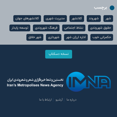
برچسب
شهر
شهروند
کلانشهر
مدیریت شهری
کلانشهرهای جهان
حقوق شهروندی
نشاط اجتماعی
فرهنگ شهروندی
توسعه پایدار
حکمرانی خوب
اداره ارزان شهر
شهرداری
شهر خلاق
نسخه دسکتاپ
درباره ما
آرشیو
ارتباط با ما