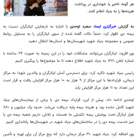
هر گونه تاخیر یا خودداری در پرداخت
هزینه‌ها را به بنیاد اعلام کنند.
به گزارش
خبرگزاری ایمنا
، سعید اوحدی
با اشاره به نارضایتی ایثارگران نسبت به
بیمه دی اظهار کرد: حتماً نکات گفته شده از سوی ایثارگران را به مسئول روابط
عمومی و مجموعه بنیاد شهید شهرستان‌ها و استان‌ها انتقال دهید.
وی افزود: ایثارگران می‌توانند مشکلات خود را در این زمینه به صورت ۲۴ ساعته با
شماره تلفن ۱۶۷۱ به بنیاد شهید اطلاع دهند تا ما موضوع‌ها را پیگیری کنیم.
رئیس بنیاد شهید تاکید کرد: برای دسترسی آسان ایثارگران و والدین شهدا به مراکز
درمانی، قراردادها با این مراکز از ۹ هزار به ۱۰ هزار مرکز افزایش یافت و قرار است
این تعداد به ۱۱ هزار مرکز افزایش یابد
اوحدی ادامه داد: پیش از این، قرارداد بیمه دی با برخی از بیمارستان‌های بنیاد
شهید کامل نشده بود و هزینه بیمه پایه دریافت می‌شد. حدود یک میلیون و ۸۶۰
هزار ایثارگر تحت پوشش بیمه تکمیلی ما هستند و تلاش داریم شعبه بیمه دی یا
میز خدمت بیمه دی را در ساختمان‌های بنیاد شهید در شهرستان‌ها راه‌اندازی کنیم.
وی اضافه کرد: بنیاد شهید ۳۰ مرکز درمانی دارد که پنج مرکز آن برای تهیه و تأمین