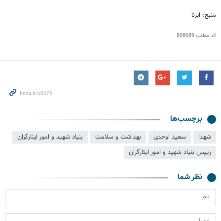
منبع: ایرنا
کد مطلب
808689
برچسب‌ها
شهدا
سعید اوحدی
بهداشت و سلامت
بنیاد شهید و امور ایثارگران
رییس بنیاد شهید و امور ایثارگران
نظر شما