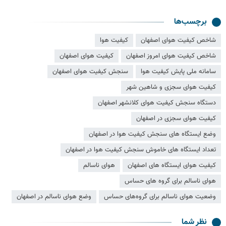
برچسب‌ها
شاخص کیفیت هوای اصفهان
کیفیت هوا
شاخص کیفیت هوای امروز اصفهان
کیفیت هوای اصفهان
سامانه ملی پایش کیفیت هوا
سنجش کیفیت هوای اصفهان
کیفیت هوای سجزی و شاهین شهر
دستگاه سنجش کیفیت هوای کلانشهر اصفهان
کیفیت هوای سجزی در اصفهان
وضع ایستگاه های سنجش کیفیت هوا در اصفهان
تعداد ایستگاه های خاموش سنجش کیفیت هوا در اصفهان
کیفیت هوای ایستگاه های اصفهان
هوای ناسالم
هوای ناسالم برای گروه های حساس
وضعیت هوای ناسالم برای گروه‌های حساس
وضع هوای ناسالم در اصفهان
نظر شما