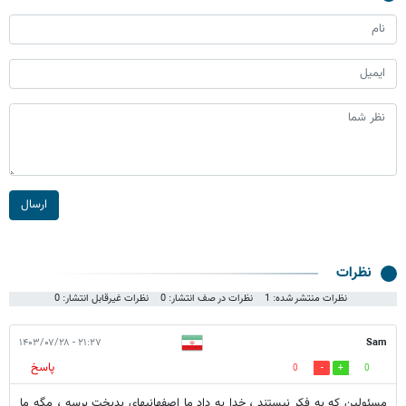
ارسال
نظرات
نظرات منتشر شده: 1
نظرات در صف انتشار: 0
نظرات غیرقابل انتشار: 0
۲۱:۲۷ - ۱۴۰۳/۰۷/۲۸
Sam
پاسخ
0
0
مسئولین که به فکر نیستند ، خدا به داد ما اصفهانیهای بدبخت برسه ، مگه ما