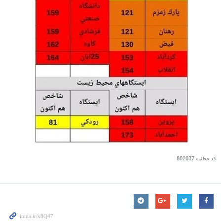
کد مطلب
802037