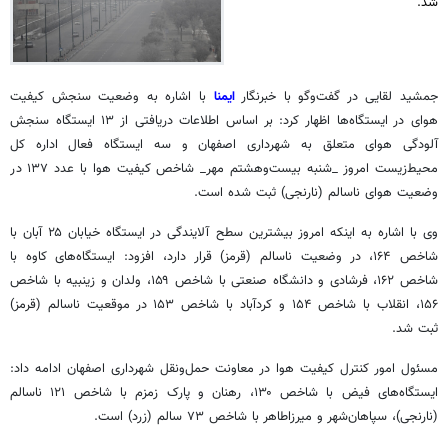
شد.
جمشید
لقایی
در گفت‌وگو با خبرنگار
ایمنا
با اشاره به وضعیت سنجش کیفیت
هوای در ایستگاه‌ها اظهار کرد: بر اساس اطلاعات دریافتی از ۱۳ ایستگاه سنجش
آلودگی هوای متعلق به شهرداری اصفهان و سه ایستگاه فعال اداره کل
محیط‌زیست امروز _شنبه بیست‌وهشتم مهر_ شاخص کیفیت هوا با عدد ۱۳۷ در
وضعیت هوای ناسالم (نارنجی) ثبت شده است.
وی با اشاره به اینکه امروز بیشترین سطح آلایندگی در ایستگاه خیابان ۲۵ آبان با
شاخص ۱۶۴، در وضعیت ناسالم (قرمز) قرار دارد، افزود: ایستگاه‌های کاوه با
شاخص ۱۶۲، فرشادی و دانشگاه صنعتی با شاخص ۱۵۹، ولدان و زینبیه با شاخص
۱۵۶، انقلاب با شاخص ۱۵۴ و کردآباد با شاخص ۱۵۳ در موقعیت ناسالم (قرمز)
ثبت شد.
مسئول امور کنترل کیفیت هوا در معاونت حمل‌ونقل شهرداری اصفهان ادامه داد:
ایستگاه‌های فیض با شاخص ۱۳۰، رهنان و پارک زمزم با شاخص ۱۲۱ ناسالم
(نارنجی)، سپاهان‌شهر و میرزاطاهر با شاخص ۷۳ سالم (زرد) است.