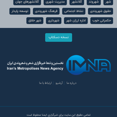
شهر
شهروند
کلانشهر
مدیریت شهری
کلانشهرهای جهان
حقوق شهروندی
نشاط اجتماعی
فرهنگ شهروندی
توسعه پایدار
حکمرانی خوب
اداره ارزان شهر
شهرداری
شهر خلاق
نسخه دسکتاپ
درباره ما
آرشیو
ارتباط با ما
تمامی حقوق این سایت برای خبرگزاری ایمنا محفوظ است