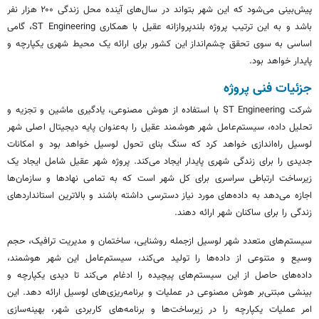
پیش‌بینی می‌شود که این شهر بتواند در سال‌های آینده محل زندگی ۲۰۰ هزار نفر
باشد و به این ترتیب پروژه بلندپروازانه عقیل با همکاری ST Engineering، گامی
اساسی به سوی تحقق چشم‌انداز این کشور برای ارائه یک محیط شهری یکپارچه و
پایدار خواهد بود.
جزئیات فنی پروژه
شرکت ST Engineering با استفاده از هوش مصنوعی، یادگیری ماشین و تجزیه و
تحلیل داده، سیستم‌عامل شهر هوشمند عقیل را به‌عنوان پایه دیجیتال اصلی شهر
لوسیل
راه‌اندازی خواهد کرد که سنگ بنای تحول
لوسیل
خواهد بود و امکانات
جدیدی را برای زندگی شهری پایدار ایجاد می‌کند. پروژه شهر عقیل شامل ایجاد یک
زیرساخت ارتباطی سراسری برای کل شهر است که به تمامی نهادها و سازمان‌ها
اجازه می‌دهد به داده‌های مورد نیاز دسترسی داشته باشند و بالاترین استانداردهای
زندگی را برای ساکنان شهر ارائه دهند.
سیستم‌های متعدد شهر
لوسیل
ازجمله روشنایی، ساختمان و مدیریت ترافیک، حجم
وسیع و متنوعی از داده‌ها را تولید می‌کند، سیستم‌عامل این شهر هوشمند،
داده‌های حاصل از این سیستم‌های پیچیده را ادغام می‌کند تا دیدی یکپارچه و
بینشی مبتنی‌بر هوش مصنوعی در عملیات و برنامه‌ریزی‌های
لوسیل
ارائه دهد. این
امر عملیات یکپارچه را در زیرساخت‌ها و برنامه‌های کاربردی شهر، بهینه‌سازی