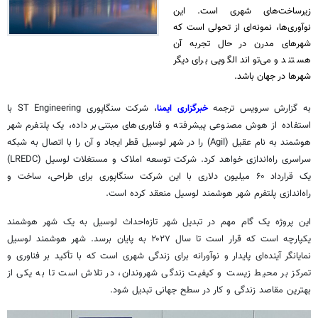
زیرساخت‌های شهری است. این
نوآوری‌ها، نمونه‌ای از تحولی است که
شهرهای مدرن در حال تجربه آن
هستند و می‌تواند الگویی برای دیگر
شهرها در جهان باشد.
به گزارش سرویس ترجمه
خبرگزاری ایمنا
، شرکت سنگاپوری ST Engineering با
استفاده از هوش مصنوعی پیشرفته و فناوری‌های مبتنی‌بر داده، یک پلتفرم شهر
هوشمند به نام عقیل (Agil) را در شهر
لوسیل
قطر ایجاد و آن را با اتصال به شبکه
سراسری راه‌اندازی خواهد کرد. شرکت توسعه املاک و مستغلات
لوسیل
(LREDC)
یک قرارداد ۶۰ میلیون دلاری با این شرکت سنگاپوری برای طراحی، ساخت و
راه‌اندازی پلتفرم شهر هوشمند
لوسیل
منعقد کرده است.
این پروژه یک گام مهم در تبدیل شهر تازه‌احداث
لوسیل
به یک شهر هوشمند
یکپارچه است که قرار است تا سال ۲۰۲۷ به پایان برسد. شهر هوشمند
لوسیل
نمایانگر آینده‌ای پایدار و نوآورانه برای زندگی شهری است که با تأکید بر فناوری و
تمرکز بر محیط زیست و کیفیت زندگی شهروندان، در تلاش است تا به یکی از
بهترین مقاصد زندگی و کار در سطح جهانی تبدیل شود.