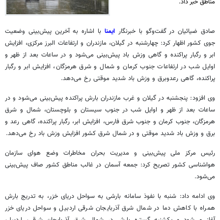
مناطق خبر داد.
صادق ضیائیان در گفت‌وگو با خبرنگار
ایمنا
با اشاره به آخرین پیش‌بینی وضعیت
جوی کشور اظهار کرد: چهارشنبه در گیلان، مازندران و ارتفاعات البرز مرکزی، افزایش
ابر و رگبار پراکنده و گاهی وزش باد پیش‌بینی می‌شود و در ساعات بعد از ظهر و
اوایل شب در ارتفاعات جنوب کرمان و شمال و شرق هرمزگان، افزایش ابر و رگبار
پراکنده، گاهی رعدوبرق و وزش باد شدید موقتی رخ می‌دهد.
وی افزود: پنجشنبه در گیلان و غرب مازندران بارش پراکنده پیش‌بینی می‌شود و در
ساعات بعد از ظهر و اوایل شب در جنوب سیستان و بلوچستان، شمال و شرق
هرمزگان، جنوب کرمان و جنوب شرق فارس، افزایش ابر، رگبار پراکنده، گاهی رعد و
برق و وزش باد شدید موقتی و در شمال شرق کشور افزایش وزش باد رخ می‌دهد.
رئیس مرکز ملی پیش‌بینی و مدیریت بحران مخاطرات وضع هوای سازمان
هواشناسی کشور تصریح کرد: جمعه آسمان در غالب مناطق کشور صاف پیش‌بینی
می‌شود.
وی ادامه داد: شنبه با نفوذ سامانه بارشی به سواحل دریای خزر، به تدریج بارش
همراه با کاهش دما در شمال شرق آذربایجان شرقی اردبیل و سواحل دریای خزر
آغاز می‌شود و یکشنبه گستره بارش در شمال شرق آذربایجان شرقی، اردبیل،