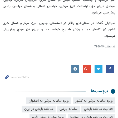
سواحل دریای خزر، ارتفاعات البرز مرکزی، خراسان شمالی و شمال خراسان رضوی
پیش‌بینی می‌شود.
ضیائیان گفت: در استان‌های واقع در دامنه‌های جنوبی البرز، مرکز و شمال شرق
کشور نیز کاهش دما و وزش باد رخ خواهد داد و دریای خزر مواج پیش‌بینی
می‌شود.
کد مطلب
798649
برچسب‌ها
ورود سامانه بارشی به کشور
ورود سامانه بارشی به اصفهان
فعاليت سامانه بارشي
سامانه بارشی
سامانه بارشی در ایران
فعالیت سامانه بارشی در استانها
ورود سامانه بارشی قوی